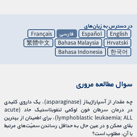
در دسترس به زیان‌های
English
Español
فارسی
Français
繁體中文
Bahasa Malaysia
Hrvatski
Bahasa Indonesia
한국어
سوال مطالعه مروری
چه مقدار از آسپاراژیناز (asparaginase)، یک داروی کلیدی
در درمان سرطان خون لوکمی لنفوبلاستیک حاد (acute
lymphoblastic leukaemia; ALL)، برای اطمینان از بهترین
بقای ممکن و در عین حال به حداقل رساندن سمیّت‌های مرتبط
با آن، مطلوب است؟