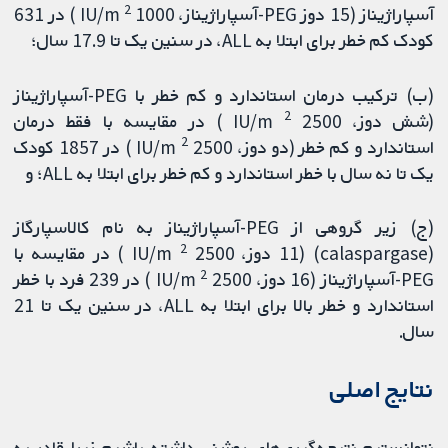
2
آسپاراژیناز (15 دوز PEG-آسپاراژیناز، 1000 IU/m
) در 631
کودک کم خطر برای ابتلا به ALL، در سنین یک تا 17.9 سال؛
(ب) ترکیب درمان استاندارد و کم خطر با PEG-آسپاراژیناز
2
(شش دوز، 2500 IU/m
) در مقایسه با فقط درمان
2
استاندارد و کم خطر (دو دوز، 2500 IU/m
) در 1857 کودک
یک تا نه سال با خطر استاندارد و کم خطر برای ابتلا به ALL؛ و
(ج) زیر گروهی از PEG-آسپاراژیناز به نام کالاسپارگاز
2
(calaspargase) (11 دوز، 2500 IU/m
) در مقایسه با
2
PEG-آسپاراژیناز (16 دوز، 2500 IU/m
) در 239 فرد با خطر
استاندارد و خطر بالا برای ابتلا به ALL، در سنین یک تا 21
سال.
نتایج اصلی
نتوانستیم نتیجه‌گیری‌های روشنی داشته باشیم زیرا قادر به