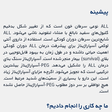
پیشینه
ALL نوعی سرطان خون است که از تغییر شکل بدخیم
گلبول‌های سفید نابالغ با منشاء لنفوئید ناشی می‌شود. ALL
شایع‌ترین سرطان دوران کودکی است. استفاده از داروی آنتی
لوکمی آسپاراژیناز برای پیشرفت درمان ALL دوران کودکی
اهمیت حیاتی داشته و در طول زمان به بهبود قابل‌توجهی در
بقای (survival) بیمار منجر شده است. آسپاراژیناز سنگ بنای
درمان ALL را تشکیل می‌دهد. PEG-آسپاراژیناز بیشترین
ترکیبی است که تجویز می‌شود. اگرچه مزایای آسپاراژیناز زیاد
است، این دارو با بسیاری از سمیّت‌های شدید مرتبط است.
هیچ توافقی بر سر دوز مطلوب PEG-آسپاراژیناز حاصل نشده
است.
ما چه کاری را انجام دادیم؟