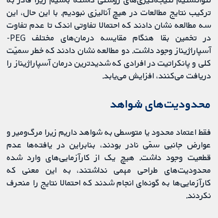
ترکیب نتایج مطالعات در هیچ آنالیزی نبودیم. با این حال، این
سه مطالعه نشان دادند که احتمالا تفاوتی اندک تا عدم تفاوت
در تخمین بقا هنگام مقایسه درمان‌های مختلف PEG-
آسپاراژیناز وجود داشت. دو مطالعه نشان دادند که خطر سمیّت
کلی و پانکراتیت در افرادی که شدیدترین درمان آسپاراژیناز را
دریافت می‌کنند، افزایش می‌یابد.
محدودیت‌های شواهد
فقط اعتماد محدود یا متوسطی به شواهد داریم زیرا مرگ‌ومیر و
عوارض جانبی سمّی نادر بودند، بنابراین در یافته‌ها عدم
قطعیت وجود داشت. هیچ یک از کارآزمایی‌های وارد شده
محدودیت‌های طراحی مهمی نداشتند، به این معنی که
کارآزمایی‌ها به گونه‌ای انجام شدند که احتمالا نتایج را منحرف
نکردند.