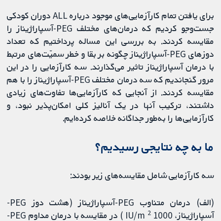
برای یافتن تمام کارآزمایی‌های موجود درباره ALL دوران کودکی
جست‌وجو کردیم که درمان‌های مختلف PEG-آسپاراژیناز را
مقایسه کردند. به بررسی این مساله پرداختیم که تعداد
دوزهای PEG-آسپاراژیناز چگونه بر بقا و خطر سمیّت‌های مرتبط
با درمان آسپاراژیناز تاثیر می‌گذارند. سه کارآزمایی را در این
مرور گنجاندیم که سه درمان مختلف PEG-آسپاراژیناز را با هم
مقایسه کردند. از آنجایی که کارآزمایی‌ها تفاوت‌های زیادی
داشتند، ترکیب آنها در یک آنالیز کلی امکان‌پذیر نبود، و
کارآزمایی‌ها را به‌طور جداگانه خلاصه کرده‌ایم.
ما به چه نتایجی رسیدیم؟
سه کارآزمایی شامل مقایسه‌های زیر بودند:
(الف) درمان متناوب PEG-آسپاراژیناز (هشت دوز PEG-
2
آسپاراژیناز، 1000 IU/m
) در مقایسه با درمان مداوم PEG-