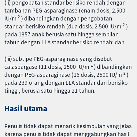
(ii) pengobatan standar berisiko rendah dengan
tambahan PEG-asparaginase (enam dosis, 2.500
2
IU/m
) dibandingkan dengan pengobatan
2
standar berisiko rendah (dua dosis, 2.500 IU/m
)
pada 1857 anak berusia satu hingga sembilan
tahun dengan LLA standar berisiko rendah; dan
(iii) subtipe PEG-asparaginase yang disebut
2
calaspargase (11 dosis, 2500 IU/m
) dibandingkan
2
dengan PEG-asparaginase (16 dosis, 2500 IU/m
)
pada 239 orang dengan LLA standar dan berisiko
tinggi, berusia satu hingga 21 tahun.
Hasil utama
Penulis tidak dapat menarik kesimpulan yang jelas
karena penulis tidak dapat menggabungkan hasil