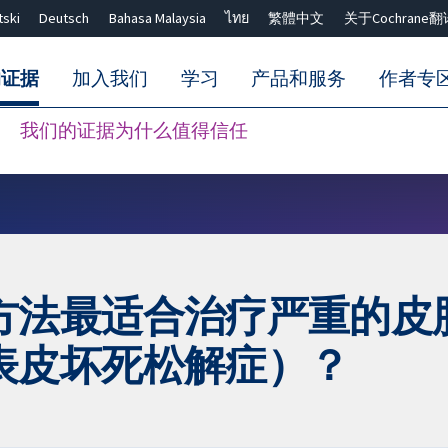
tski
Deutsch
Bahasa Malaysia
ไทย
繁體中文
关于Cochrane翻
的证据
加入我们
学习
产品和服务
作者专
我们的证据为什么值得信任
Close search ✖
方法最适合治疗严重的皮
表皮坏死松解症）？