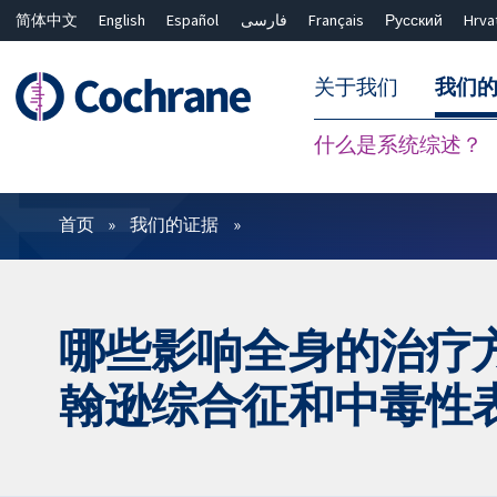
简体中文
English
Español
فارسی
Français
Русский
Hrva
关于我们
我们
什么是系统综述？
过滤
首页
我们的证据
哪些影响全身的治疗
翰逊综合征和中毒性