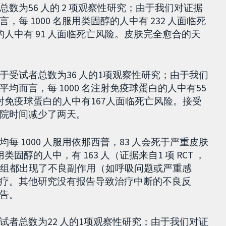
数为56 人的 2 项观察性研究；由于我们对证据
 1000 名服用类固醇的人中有 232 人面临死
醇的人中有 91 人面临死亡风险。皮肤完全愈合的天
受试者总数为36 人的1项观察性研究；由于我们
而言，每 1000 名注射免疫球蛋白的人中有55
注射免疫球蛋白的人中有167人面临死亡风险。接受
院时间减少了两天。
 1000 人服用依那西普，83 人会死于严重皮肤
固醇的人中，有 163 人（证据来自1 项 RCT ，
究组都出现了不良副作用（如呼吸问题或严重感
疗。其他研究没有报告导致治疗中断的不良反
告。
者总数为22 人的1项观察性研究；由于我们对证