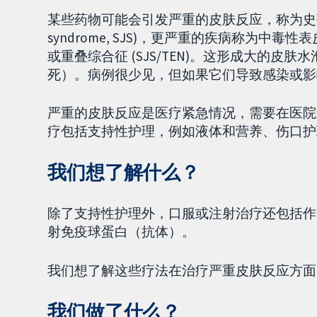
某些药物可能会引发严重的皮肤反应，称为史蒂文斯-约
syndrome, SJS)，更严重的疾病称为中毒性表皮坏死松解症
或重叠综合征 (SJS/TEN)。这形成大的
死）。病例很少见，但如果它们导致感染或影
严重的皮肤反应是医疗紧急情况，需要在医院
疗包括支持性护理，例如液体和营养、伤口护
我们想了解什么？
除了支持性护理外，口服或注射治疗还包括作
射免疫球蛋白（抗体）。
我们想了解这些疗法在治疗严重皮肤反应方面
我们做了什么？