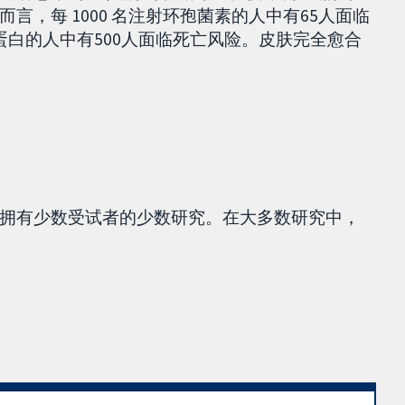
，每 1000 名注射环孢菌素的人中有65人面临
球蛋白的人中有500人面临死亡风险。皮肤完全愈合
拥有少数受试者的少数研究。在大多数研究中，