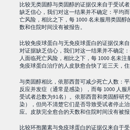
比较无类固醇与类固醇的证据仅来自于受试者总
缺乏信心，我们对这一结果并不确定：平均而言，每
亡风险，相比之下，每 1000 名未服用类固
数和住院时间没有被报告。
比较免疫球蛋白与无免疫球蛋白的证据仅来自于
对证据缺乏信心，我们对这一结果并不确定：平均
人面临死亡风险，相比之下，每 1000 名未
免疫球蛋白治疗的人皮肤愈合快了近三天，住
与类固醇相比，依那西普可减少死亡人数：平均每
反应并发症（通常是感染），而每 1000 人服用类
受试者总数为91名）。依那西普和类固醇研
染），但尚不清楚它们是否导致受试者停止治
应。皮肤完全愈合的天数和住院时间没有被报
比较环孢菌素与免疫球蛋白的证据仅来自于受试