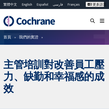
繁體中文
English
Español
فارسی
Français
更多語言
Русский
Hrvatski
Deutsch
Bahasa Malaysia
ไทย
简体中文
關閉搜尋 ✖
篩選條件
首頁
我們的實證
主管培訓對改善員工壓
力、缺勤和幸福感的成
效