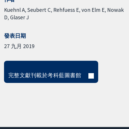
Kuehnl A
Seubert C
Rehfuess E
von Elm E
Nowak
D
Glaser J
發表日期
27 九月 2019
完整文獻刊載於考科藍圖書館