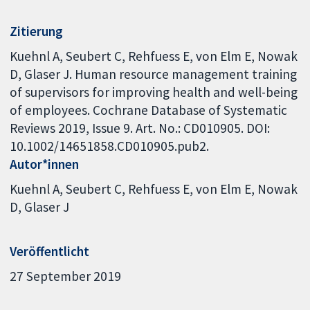
Zitierung
Kuehnl A, Seubert C, Rehfuess E, von Elm E, Nowak
D, Glaser J. Human resource management training
of supervisors for improving health and well-being
of employees. Cochrane Database of Systematic
Reviews 2019, Issue 9. Art. No.: CD010905. DOI:
10.1002/14651858.CD010905.pub2.
Autor*innen
Kuehnl A
Seubert C
Rehfuess E
von Elm E
Nowak
D
Glaser J
Veröffentlicht
27 September 2019