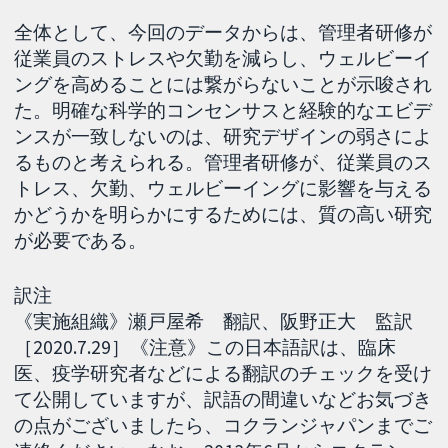
全体として、今回のデータからは、管理者研修が
従業員のストレスや欠勤を減らし、ウェルビーイ
ングを高めることには繋がらないことが示唆され
た。明確な科学的コンセンサスと経験的なエビデ
ンスが一致しないのは、研究デザインの弱さによ
るものと考えられる。管理者研修が、従業員のス
トレス、欠勤、ウェルビーイングに影響を与える
かどうかを明らかにするためには、質の高い研究
が必要である。
訳注
《実施組織》瀬戸屋希 翻訳、阪野正大 監訳
［2020.7.29］《注意》この日本語訳は、臨床
医、疫学研究者などによる翻訳のチェックを受け
て公開していますが、訳語の間違いなどお気づき
の点がございましたら、コクランジャパンまでご