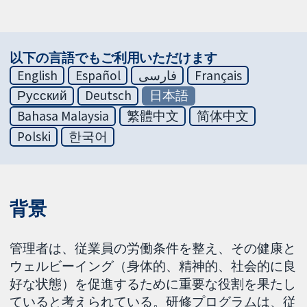
以下の言語でもご利用いただけます
English
Español
فارسی
Français
Русский
Deutsch
日本語
Bahasa Malaysia
繁體中文
简体中文
Polski
한국어
背景
管理者は、従業員の労働条件を整え、その健康と
ウェルビーイング（身体的、精神的、社会的に良
好な状態）を促進するために重要な役割を果たし
ていると考えられている。研修プログラムは、従