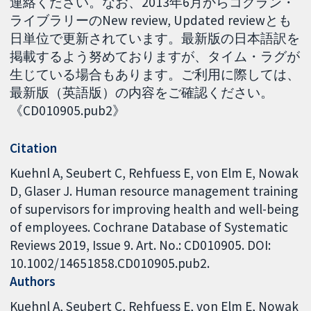
連絡ください。なお、2013年6月からコクラン・
ライブラリーのNew review, Updated reviewとも
日単位で更新されています。最新版の日本語訳を
掲載するよう努めておりますが、タイム・ラグが
生じている場合もあります。ご利用に際しては、
最新版（英語版）の内容をご確認ください。
《CD010905.pub2》
Citation
Kuehnl A, Seubert C, Rehfuess E, von Elm E, Nowak
D, Glaser J. Human resource management training
of supervisors for improving health and well-being
of employees. Cochrane Database of Systematic
Reviews 2019, Issue 9. Art. No.: CD010905. DOI:
10.1002/14651858.CD010905.pub2.
Authors
Kuehnl A
Seubert C
Rehfuess E
von Elm E
Nowak