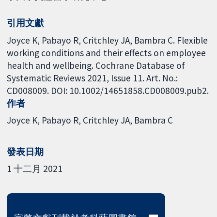
引用文獻
Joyce K, Pabayo R, Critchley JA, Bambra C. Flexible
working conditions and their effects on employee
health and wellbeing. Cochrane Database of
Systematic Reviews 2021, Issue 11. Art. No.:
CD008009. DOI: 10.1002/14651858.CD008009.pub2.
作者
Joyce K
Pabayo R
Critchley JA
Bambra C
發表日期
1 十二月 2021