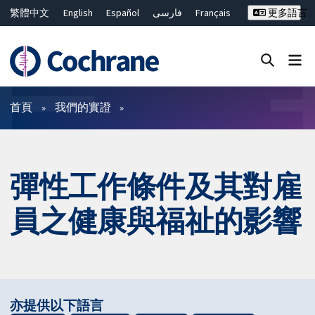
繁體中文
English
Español
فارسی
Français
更多語言
Русский
Hrvatski
Deutsch
Bahasa Malaysia
ไทย
简体中文
關閉搜尋 ✖
篩選條件
首頁
我們的實證
彈性工作條件及其對雇
員之健康與福祉的影響
亦提供以下語言