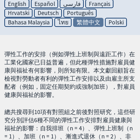
English
Español
فارسی
Français
Hrvatski
Deutsch
Português
Bahasa Malaysia
ไทย
繁體中文
Polski
彈性工作的安排（例如彈性上班制與遠距工作）在
工業化國家已日益普遍，但此種彈性措施對雇員健
康與福祉有何影響，則所知有限。本文獻回顧旨在
檢視對勞動者有利的彈性工作安排以及由雇主所支
配者（例如，固定任期契約或強制加班），對雇員
健康與福祉的影響。
總共搜尋到10項有對照組之前後對照研究，這些研
究分別評估6種不同的彈性工作安排對雇員健康與
福祉的影響：自我排班（n = 4）、彈性上班制（n
= 1）、加班（n = 1）、漸進式退休（n = 2）、非