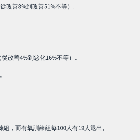
從改善8%到改善51%不等）。
從改善4%到惡化16%不等）。
分。
練組，而有氧訓練組每100人有19人退出。