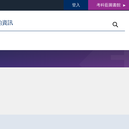
登入
考科藍圖書館
的資訊