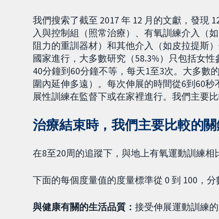
我們搜索了截至 2017 年 12 月的文獻，發現
入與控制組（照常治療）、有氧訓練介入（如
阻力的重訓器材）和其他介入（如皮拉提斯）作
國家進行，大多數研究（58.3%）只包括女
40分鐘到60分鐘不等，每天1至3次。大多
圍內延伸多遠）。每次伸展的時間從6到60
展性訓練在監督下或在家裡進行。我們主要比
治療結束時，我們主要比較的關
在8至20周的追蹤下，與地上有氧運動訓練
下面的每個度量值的度量標準從 0 到 100，
與健康有關的生活品質：
接受伸展運動訓練的