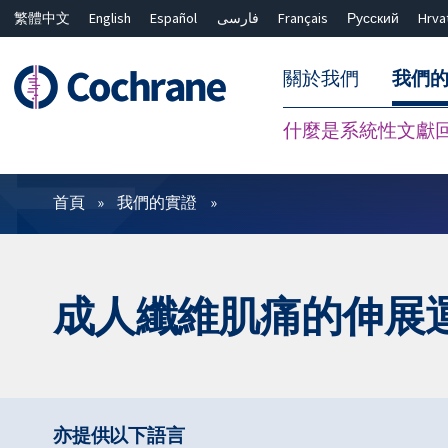
繁體中文
English
Español
فارسی
Français
Русский
Hrva
關於我們
我們
什麼是系統性文獻
篩選條件
首頁
我們的實證
成人纖維肌痛的伸展
亦提供以下語言