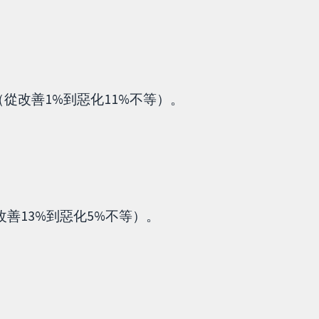
從改善1%到惡化11%不等）。
善13%到惡化5%不等）。