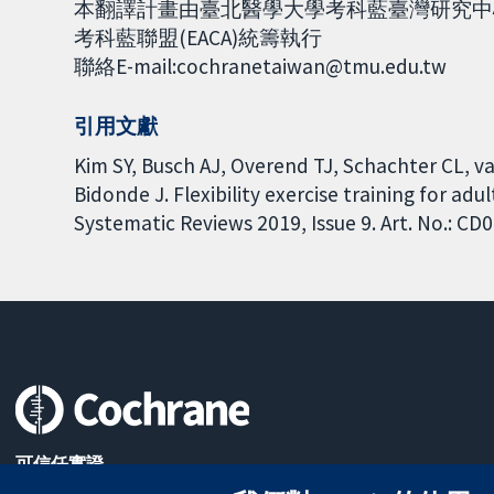
本翻譯計畫由臺北醫學大學考科藍臺灣研究中心(Co
考科藍聯盟(EACA)統籌執行
聯絡E-mail:cochranetaiwan@tmu.edu.tw
引用文獻
Kim SY, Busch AJ, Overend TJ, Schachter CL, v
Bidonde J. Flexibility exercise training for ad
Systematic Reviews 2019, Issue 9. Art. No.: C
可信任實證
知情決定