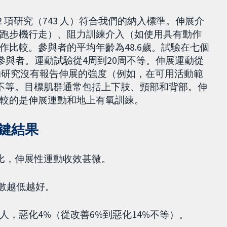
 12 項研究（743 人）符合我們的納入標準。伸展介
跑步機行走）、阻力訓練介入（如使用具有動作
比較。參與者的平均年齡為48.6歲。試驗在七個
性參與者。運動試驗從4周到20周不等。伸展運動從
數的研究沒有報告伸展的強度（例如，在可用活動範
秒不等。目標肌群通常包括上下肢、頸部和背部。伸
較的是伸展運動和地上有氧訓練。
鍵結果
相比，伸展性運動收效甚微。
分數越低越好。
人，惡化4%（從改善6%到惡化14%不等）。