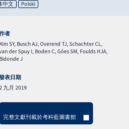
体中文
Polski
作者
Kim SY
Busch AJ
Overend TJ
Schachter CL
van der Spuy I
Boden C
Góes SM
Foulds HJA
Bidonde J
發表日期
2 九月 2019
完整文獻刊載於考科藍圖書館