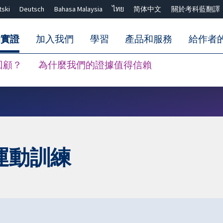
tski
Deutsch
Bahasa Malaysia
ไทย
简体中文
關於考科藍翻譯
的實證
加入我們
學習
產品和服務
給作者
回顧？
為什麼我們的證據值得信賴
關閉搜尋 ✖
運動訓練