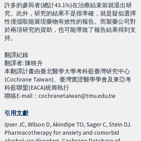
許多的參與者(總計43.1%)在治療結束前就退出研
究。此外，研究的結果不是很準確，就是疑似選擇
性僅擷取能展現藥物有效性的報告。而製藥公司對
於兩項研究的資助，也可能導致了報告結果得到支
持。
翻譯紀錄
翻譯者: 陳映卉
本翻譯計畫由臺北醫學大學考科藍臺灣研究中心
(Cochrane Taiwan)、臺灣實證醫學學會及東亞考
科藍聯盟(EACA)統籌執行
聯絡E-mail：cochranetaiwan@tmu.edu.tw
引用文獻
Ipser JC, Wilson D, Akindipe TO, Sager C, Stein DJ.
Pharmacotherapy for anxiety and comorbid
alcohol use disorders. Cochrane Database of