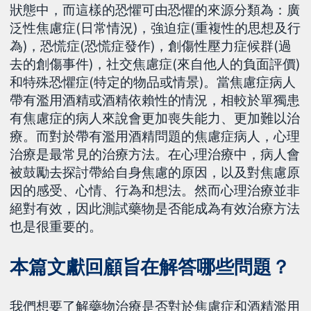
狀態中，而這樣的恐懼可由恐懼的來源分類為：廣
泛性焦慮症(日常情況)，強迫症(重複性的思想及行
為)，恐慌症(恐慌症發作)，創傷性壓力症候群(過
去的創傷事件)，社交焦慮症(來自他人的負面評價)
和特殊恐懼症(特定的物品或情景)。當焦慮症病人
帶有濫用酒精或酒精依賴性的情況，相較於單獨患
有焦慮症的病人來說會更加喪失能力、更加難以治
療。而對於帶有濫用酒精問題的焦慮症病人，心理
治療是最常見的治療方法。在心理治療中，病人會
被鼓勵去探討帶給自身焦慮的原因，以及對焦慮原
因的感受、心情、行為和想法。然而心理治療並非
絕對有效，因此測試藥物是否能成為有效治療方法
也是很重要的。
本篇文獻回顧旨在解答哪些問題？
我們想要了解藥物治療是否對於焦慮症和酒精濫用