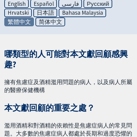
English
Español
فارسی
Русский
Hrvatski
日本語
Bahasa Malaysia
繁體中文
简体中文
哪類型的人可能對本文獻回顧感興
趣?
擁有焦慮症及酒精濫用問題的病人，以及病人所屬
的醫療保健機構
本文獻回顧的重要之處？
濫用酒精和對酒精的依賴性是焦慮症病人的常見問
題。大多數的焦慮症病人都處於長期和過度恐懼的