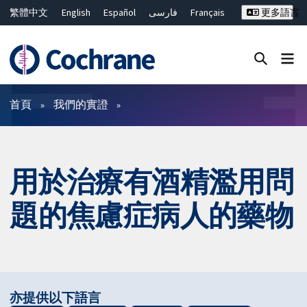
繁體中文
English
Español
فارسی
Français
更多語言
Русский
Hrvatski
Deutsch
Bahasa Malaysia
ไทย
简体中文
關閉搜尋 ✖
篩選條件
首頁
我們的實證
用於治療有酒精濫用問
題的焦慮症病人的藥物
亦提供以下語言