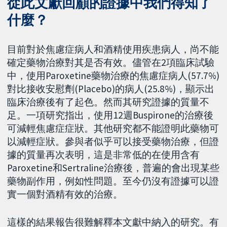
從此文獻回顧的證據中我們得知了
什麼？
目前對於焦慮症病人和酒精使用疾患病人，尚不能
確定藥物治療對其是否有效。儘管在2項臨床試驗
中，使用Paroxetine藥物治療的焦慮症病人(57.7%)
對比接收安慰劑(Placebo)的病人(25.8%)，顯示出
臨床治療後有了起色。然而其研究證據的質量不
足。一項研究指出，使用12週Buspirone的治療後
可減輕焦慮症症狀。其他研究都不能證明此藥物可
以減輕症狀。參與者似乎可以接受藥物治療，但證
據的質量再次表明，這是非常低的在使用含有
Paroxetine和Sertraline治療後，普遍的會出現某些
藥物副作用，例如性問題。至今仍沒有證據可以證
實一個對酒精有效的治療。
這樣的結果報告很難解釋本文獻中納入的研究。有