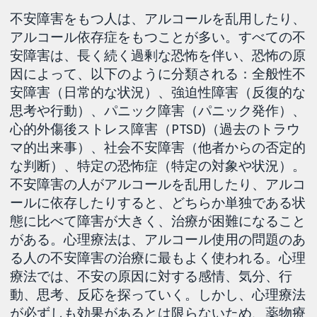
不安障害をもつ人は、アルコールを乱用したり、
アルコール依存症をもつことが多い。すべての不
安障害は、長く続く過剰な恐怖を伴い、恐怖の原
因によって、以下のように分類される：全般性不
安障害（日常的な状況）、強迫性障害（反復的な
思考や行動）、パニック障害（パニック発作）、
心的外傷後ストレス障害（PTSD)（過去のトラウ
マ的出来事）、社会不安障害（他者からの否定的
な判断）、特定の恐怖症（特定の対象や状況）。
不安障害の人がアルコールを乱用したり、アルコ
ールに依存したりすると、どちらか単独である状
態に比べて障害が大きく、治療が困難になること
がある。心理療法は、アルコール使用の問題のあ
る人の不安障害の治療に最もよく使われる。心理
療法では、不安の原因に対する感情、気分、行
動、思考、反応を探っていく。しかし、心理療法
が必ずしも効果があるとは限らないため、薬物療