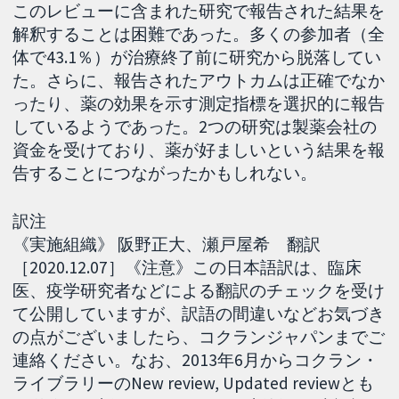
このレビューに含まれた研究で報告された結果を
解釈することは困難であった。多くの参加者（全
体で43.1％）が治療終了前に研究から脱落してい
た。さらに、報告されたアウトカムは正確でなか
ったり、薬の効果を示す測定指標を選択的に報告
しているようであった。2つの研究は製薬会社の
資金を受けており、薬が好ましいという結果を報
告することにつながったかもしれない。
訳注
《実施組織》 阪野正大、瀬戸屋希 翻訳
［2020.12.07］《注意》この日本語訳は、臨床
医、疫学研究者などによる翻訳のチェックを受け
て公開していますが、訳語の間違いなどお気づき
の点がございましたら、コクランジャパンまでご
連絡ください。なお、2013年6月からコクラン・
ライブラリーのNew review, Updated reviewとも