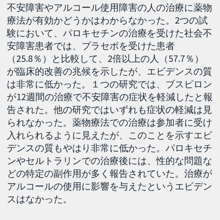
不安障害やアルコール使用障害の人の治療に薬物
療法が有効かどうかはわからなかった。2つの試
験において、パロキセチンの治療を受けた社会不
安障害患者では、プラセボを受けた患者
（25.8％）と比較して、2倍以上の人（57.7％）
が臨床的改善の兆候を示したが、エビデンスの質
は非常に低かった。１つの研究では、ブスピロン
が12週間の治療で不安障害の症状を軽減したと報
告された。他の研究ではいずれも症状の軽減は見
られなかった。薬物療法での治療は参加者に受け
入れられるように見えたが、このことを示すエビ
デンスの質もやはり非常に低かった。パロキセチ
ンやセルトラリンでの治療後には、性的な問題な
どの特定の副作用が多く報告されていた。治療が
アルコールの使用に影響を与えたというエビデン
スはなかった。