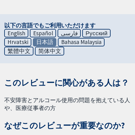
以下の言語でもご利用いただけます
English
Español
فارسی
Русский
Hrvatski
日本語
Bahasa Malaysia
繁體中文
简体中文
このレビューに関心がある人は？
不安障害とアルコール使用の問題を抱えている人
や、医療従事者の方
なぜこのレビューが重要なのか?