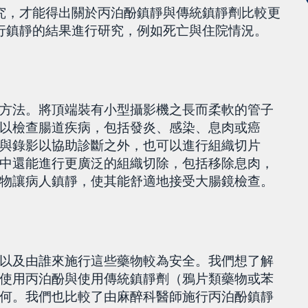
究，才能得出關於丙泊酚鎮靜與傳統鎮靜劑比較更
行鎮靜的結果進行研究，例如死亡與住院情況。
方法。將頂端裝有小型攝影機之長而柔軟的管子
以檢查腸道疾病，包括發炎、感染、息肉或癌
與錄影以協助診斷之外，也可以進行組織切片
中還能進行更廣泛的組織切除，包括移除息肉，
物讓病人鎮靜，使其能舒適地接受大腸鏡檢查。
以及由誰來施行這些藥物較為安全。我們想了解
使用丙泊酚與使用傳統鎮靜劑（鴉片類藥物或苯
何。我們也比較了由麻醉科醫師施行丙泊酚鎮靜