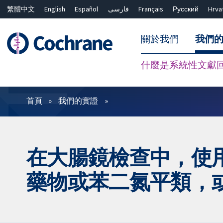
繁體中文
English
Español
فارسی
Français
Русский
Hrva
關於我們
我們
什麼是系統性文獻
篩選條件
首頁
我們的實證
在大腸鏡檢查中，使
藥物或苯二氮平類，