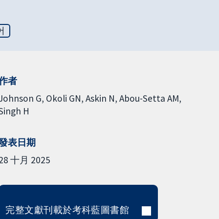
어
作者
Johnson G
Okoli GN
Askin N
Abou-Setta AM
Singh H
發表日期
28 十月 2025
完整文獻刊載於考科藍圖書館