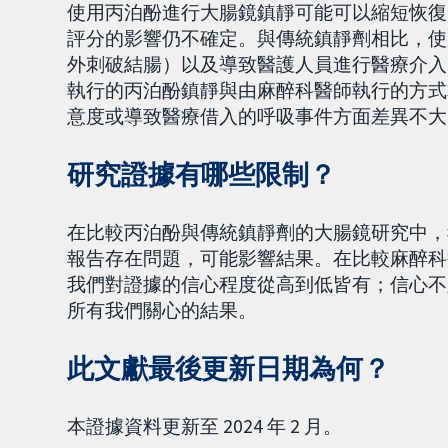
使用丙泊酚進行大腸鏡鎮靜可能可以縮短恢復
評分的影響仍不確定。與傳統鎮靜劑相比，使
外刺破結腸）以及導致醫護人員進行醫療介入
執行的丙泊酚鎮靜與由麻醉科醫師執行的方式
意度或導致醫療借入的呼吸事件方面差異不大
研究證據有哪些限制？
在比較丙泊酚與傳統鎮靜劑的大腸鏡研究中，
報告存在問題，可能影響結果。在比較麻醉科
我們對證據的信心程度從高到低皆有；信心不
所有我們關心的結果。
此文獻最後更新日期為何？
本證據資料更新至 2024 年 2 月。