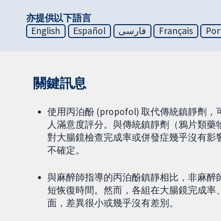
亦提供以下語言
English
Español
فارسی
Français
Por
關鍵訊息
使用丙泊酚 (propofol) 取代傳統
人滿意度評分。與傳統鎮靜劑（鴉片類藥
對大腸鏡檢查完成率或併發症幾乎沒有影
不確定。
與麻醉師指導的丙泊酚鎮靜相比，非麻醉
短恢復時間。然而，各組在大腸鏡完成率
面，差異很小或幾乎沒有差別。