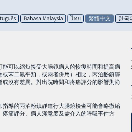
tuguês
Bahasa Malaysia
ไทย
繁體中文
한국
鎮靜劑，可能可以縮短接受大腸鏡病人的恢復時間和提高病
物或苯二氮平類，或兩者併用）相比，丙泊酚鎮靜
響或沒有差異。對出院時間和疼痛評分的影響則尚
師指導的丙泊酚鎮靜進行大腸鏡檢查可能會略微縮
、疼痛評分、病人滿意度及需介入的呼吸事件方