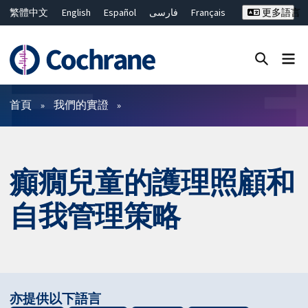
繁體中文
English
Español
فارسی
Français
更多語言
Русский
Hrvatski
Deutsch
Bahasa Malaysia
ไทย
简体中文
關閉搜尋 ✖
篩選條件
首頁
我們的實證
癲癇兒童的護理照顧和
自我管理策略
亦提供以下語言