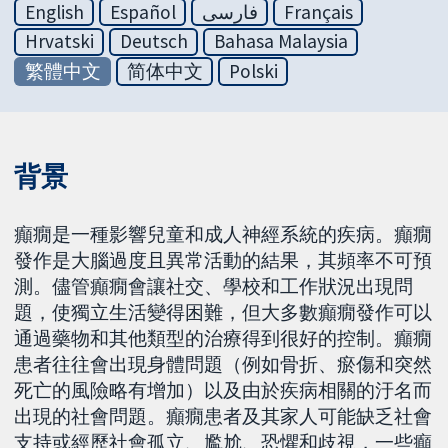
English
Español
فارسی
Français
Hrvatski
Deutsch
Bahasa Malaysia
繁體中文
简体中文
Polski
背景
癲癇是一種影響兒童和成人神經系統的疾病。癲癇
發作是大腦過度且異常活動的結果，其頻率不可預
測。儘管癲癇會讓社交、學校和工作狀況出現問
題，使獨立生活變得困難，但大多數癲癇發作可以
通過藥物和其他類型的治療得到很好的控制。癲癇
患者往往會出現身體問題（例如骨折、瘀傷和突然
死亡的風險略有增加）以及由於疾病相關的汙名而
出現的社會問題。癲癇患者及其家人可能缺乏社會
支持或經歷社會孤立、尷尬、恐懼和歧視，一些癲