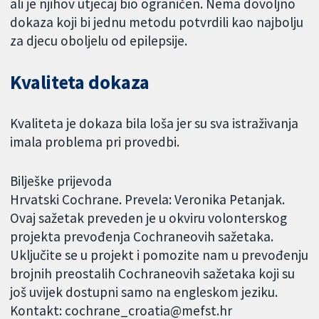
ali je njihov utjecaj bio ograničen. Nema dovoljno
dokaza koji bi jednu metodu potvrdili kao najbolju
za djecu oboljelu od epilepsije.
Kvaliteta dokaza
Kvaliteta je dokaza bila loša jer su sva istraživanja
imala problema pri provedbi.
Bilješke prijevoda
Hrvatski Cochrane. Prevela: Veronika Petanjak.
Ovaj sažetak preveden je u okviru volonterskog
projekta prevođenja Cochraneovih sažetaka.
Uključite se u projekt i pomozite nam u prevođenju
brojnih preostalih Cochraneovih sažetaka koji su
još uvijek dostupni samo na engleskom jeziku.
Kontakt: cochrane_croatia@mefst.hr