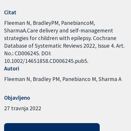
Citat
Fleeman N, BradleyPM, PanebiancoM,
SharmaA.Care delivery and self-management
strategies for children with epilepsy. Cochrane
Database of Systematic Reviews 2022, Issue 4. Art.
No.: CD006245. DOI:
10.1002/14651858.CD006245.pub5.
Autori
Fleeman N
Bradley PM
Panebianco M
Sharma A
Objavljeno
27 travnja 2022