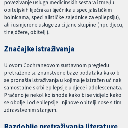
povezivanje usluga medicinskih sestara između
obiteljskih liječnika i liječnika u specijalističkim
bolnicama, specijalističke zajednice za epilepsiju),
ali i usmjerene usluge za ciljane skupine (npr. djecu,
tinejdžere, obitelji).
Značajke istraživanja
U ovom Cochraneovom sustavnom pregledu
pretražene su znanstvene baze podataka kako bi
se pronašla istraživanja u kojima je istražen učinak
samostalne skrbi epilepsije u djece i adolescenata.
Praćeno je nekoliko ishoda kako bi se vidjelo kako
se oboljeli od epilepsije i njihove obitelji nose s tim
zdravstvenim stanjem.
Razdoblje pretraživanja literature