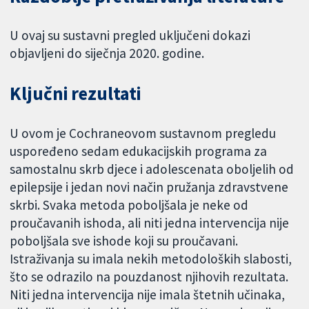
U ovaj su sustavni pregled uključeni dokazi
objavljeni do siječnja 2020. godine.
Ključni rezultati
U ovom je Cochraneovom sustavnom pregledu
uspoređeno sedam edukacijskih programa za
samostalnu skrb djece i adolescenata oboljelih od
epilepsije i jedan novi način pružanja zdravstvene
skrbi. Svaka metoda poboljšala je neke od
proučavanih ishoda, ali niti jedna intervencija nije
poboljšala sve ishode koji su proučavani.
Istraživanja su imala nekih metodoloških slabosti,
što se odrazilo na pouzdanost njihovih rezultata.
Niti jedna intervencija nije imala štetnih učinaka,