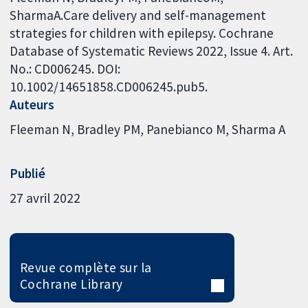
SharmaA.Care delivery and self-management
strategies for children with epilepsy. Cochrane
Database of Systematic Reviews 2022, Issue 4. Art.
No.: CD006245. DOI:
10.1002/14651858.CD006245.pub5.
Auteurs
Fleeman N
Bradley PM
Panebianco M
Sharma A
Publié
27 avril 2022
Revue complète sur la
Cochrane Library