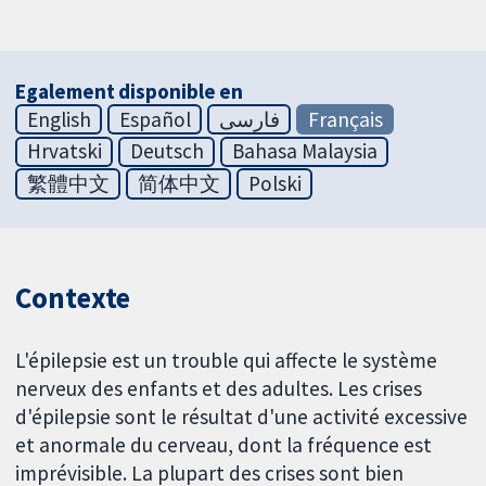
Egalement disponible en
English
Español
فارسی
Français
Hrvatski
Deutsch
Bahasa Malaysia
繁體中文
简体中文
Polski
Contexte
L'épilepsie est un trouble qui affecte le système
nerveux des enfants et des adultes. Les crises
d'épilepsie sont le résultat d'une activité excessive
et anormale du cerveau, dont la fréquence est
imprévisible. La plupart des crises sont bien