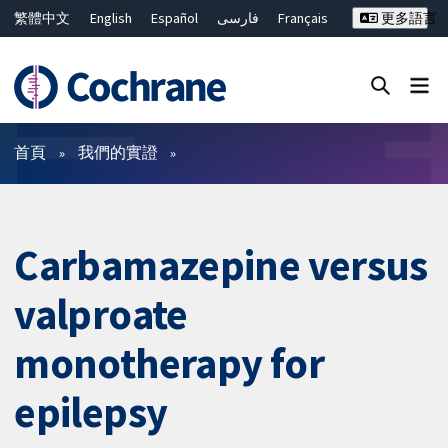
繁體中文
English
Español
فارسی
Français
更多語言
Русский
Hrvatski
Deutsch
Bahasa Malaysia
ไทย
简体中文
關閉搜尋 ✖
篩選條件
首頁
我們的實證
Carbamazepine versus
valproate
monotherapy for
epilepsy