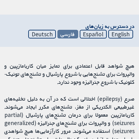
در دسترس به زیان‌های
English
Español
فارسی
Deutsch
هیچ شواهد قابل اعتمادی برای تمایز میان کاربامازپین و
والپروات برای تشنج‌هایی با شروع پارشیال و تشنج‌های تونیک-
کلونیک با شروع جنرالیزه وجود ندارد.
صرع (epilepsy) اختلالی است که در آن به دلیل تخلیه‌های
غیرطبیعی الکتریکی از مغز، تشنج‌های مکرر ایجاد می‌شوند.
کاربامازپین معمولا برای درمان تشنج‌های پارشیال (partial
seizures) و والپروات برای تشنج‌های جنرالیزه (generalized
seizures) استفاده می‌شوند. مرور کارآزمایی‌ها هیچ شواهدی