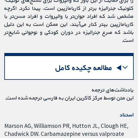
را برای حمایت از این باور که والپروات برای تشنج‌های تونیک-
کلونیک جنرالیزه برتر از کاربامازپین است، پیدا نکرد. اگرچه
مشخص شد که افراد جوان‌تر با والپروات و افراد مسن‌تر با
کاربامازپین بهتر کنار می‌آیند، این ممکن است به این دلیل
باشد که صرع جنرالیزه در دوران کودکی و نوجوانی شایع‌تر
است.
مطالعه چکیده کامل
یادداشت‌های ترجمه
این متن توسط مرکز کاکرین ایران به فارسی ترجمه شده است.
استناد
Marson AG, Williamson PR, Hutton JL, Clough HE,
Chadwick DW. Carbamazepine versus valproate