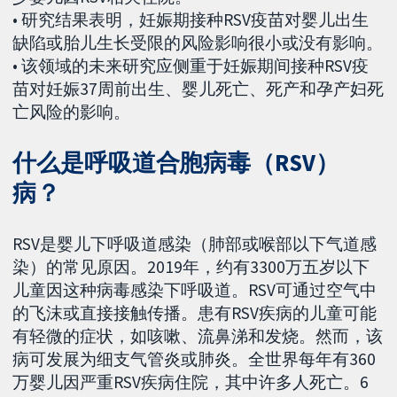
• 研究结果表明，妊娠期接种RSV疫苗对婴儿出生
缺陷或胎儿生长受限的风险影响很小或没有影响。
• 该领域的未来研究应侧重于妊娠期间接种RSV疫
苗对妊娠37周前出生、婴儿死亡、死产和孕产妇死
亡风险的影响。
什么是呼吸道合胞病毒（RSV）
病？
RSV是婴儿下呼吸道感染（肺部或喉部以下气道感
染）的常见原因。2019年，约有3300万五岁以下
儿童因这种病毒感染下呼吸道。RSV可通过空气中
的飞沫或直接接触传播。患有RSV疾病的儿童可能
有轻微的症状，如咳嗽、流鼻涕和发烧。然而，该
病可发展为细支气管炎或肺炎。全世界每年有360
万婴儿因严重RSV疾病住院，其中许多人死亡。6