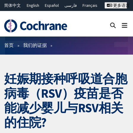
简体中文
English
Español
فارسی
Français
更多语言
Русский
Hrvatski
Deutsch
Bahasa Malaysia
ไทย
繁體中文
Close search ✖
过滤
首页
我们的证据
妊娠期接种呼吸道合胞
病毒（RSV）疫苗是否
能减少婴儿与RSV相关
的住院?