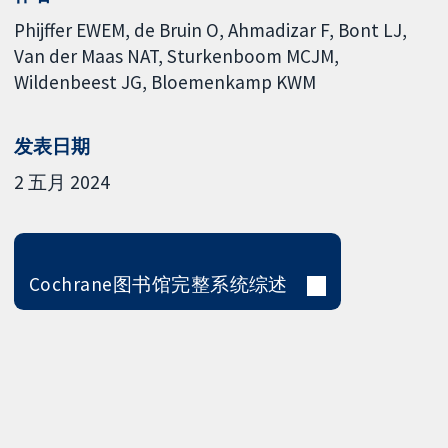
Phijffer EWEM
de Bruin O
Ahmadizar F
Bont LJ
Van der Maas NAT
Sturkenboom MCJM
Wildenbeest JG
Bloemenkamp KWM
发表日期
2 五月 2024
Cochrane图书馆完整系统综述