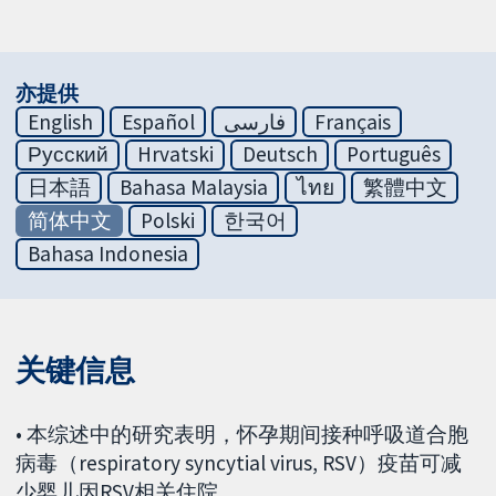
亦提供
English
Español
فارسی
Français
Русский
Hrvatski
Deutsch
Português
日本語
Bahasa Malaysia
ไทย
繁體中文
简体中文
Polski
한국어
Bahasa Indonesia
关键信息
• 本综述中的研究表明，怀孕期间接种呼吸道合胞
病毒（respiratory syncytial virus, RSV）疫苗可减
少婴儿因RSV相关住院。