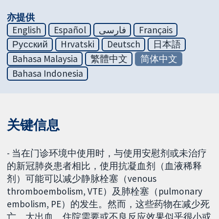
亦提供
English
Español
فارسی
Français
Русский
Hrvatski
Deutsch
日本語
Bahasa Malaysia
繁體中文
简体中文
Bahasa Indonesia
关键信息
- 当在门诊环境中使用时，与使用安慰剂或未治疗
的新冠肺炎患者相比，使用抗凝血剂（血液稀释
剂）可能可以减少静脉栓塞（venous
thromboembolism, VTE）及肺栓塞（pulmonary
embolism, PE）的发生。然而，这些药物在减少死
亡、大出血、住院需要或不良反应效果似乎很小或