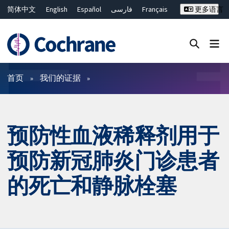
简体中文
English
Español
فارسی
Français
更多语言
Русский
Hrvatski
Deutsch
Bahasa Malaysia
ไทย
繁體中文
Close search ✖
过滤
首页
我们的证据
预防性血液稀释剂用于
预防新冠肺炎门诊患者
的死亡和静脉栓塞