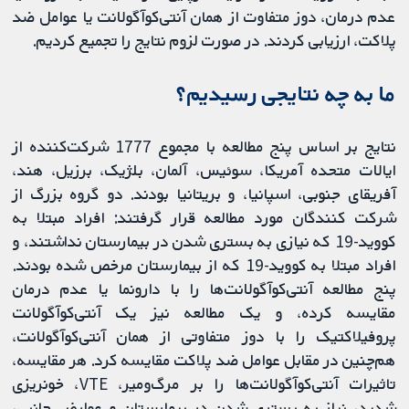
عدم درمان، دوز متفاوت از همان آنتی‌کوآگولانت یا عوامل ضد
پلاکت، ارزیابی کردند. در صورت لزوم نتایج را تجمیع کردیم.
ما به چه نتایجی رسیدیم؟
نتایج بر اساس پنج مطالعه با مجموع 1777 شرکت‌کننده از
ایالات متحده آمریکا، سوئیس، آلمان، بلژیک، برزیل، هند،
آفریقای جنوبی، اسپانیا، و بریتانیا بودند. دو گروه بزرگ از
شرکت کنندگان مورد مطالعه قرار گرفتند: افراد مبتلا به
کووید-19 که نیازی به بستری شدن در بیمارستان نداشتند، و
افراد مبتلا به کووید-19 که از بیمارستان مرخص شده بودند.
پنج مطالعه آنتی‌کوآگولانت‌ها را با دارونما یا عدم درمان
مقایسه کرده، و یک مطالعه نیز یک آنتی‌کوآگولانت
پروفیلاکتیک را با دوز متفاوتی از همان آنتی‌کوآگولانت،
هم‌چنین در مقابل عوامل ضد پلاکت مقایسه کرد. هر مقایسه،
تاثیرات آنتی‌کوآگولانت‌ها را بر مرگ‌ومیر، VTE، خونریزی
شدید، نیاز به بستری شدن در بیمارستان و عوارض جانبی،