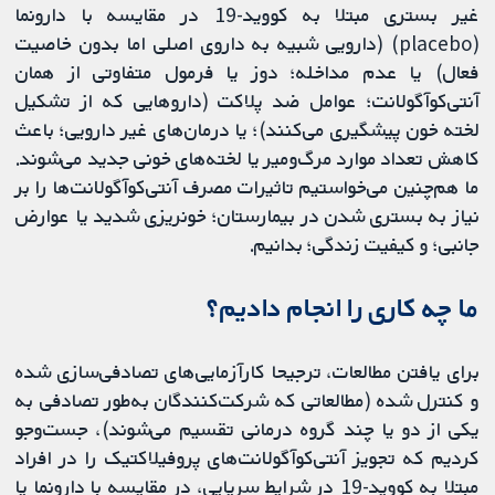
غیر بستری مبتلا به کووید-19 در مقایسه با دارونما
(placebo) (دارویی شبیه به داروی اصلی اما بدون خاصیت
فعال) یا عدم مداخله؛ دوز یا فرمول متفاوتی از همان
آنتی‌کوآگولانت؛ عوامل ضد پلاکت (داروهایی که از تشکیل
لخته خون پیشگیری می‌کنند)؛ یا درمان‌های غیر دارویی؛ باعث
کاهش تعداد موارد مرگ‌ومیر یا لخته‌های خونی جدید می‌شوند.
ما هم‌چنین می‌خواستیم تاثیرات مصرف آنتی‌کوآگولانت‌ها را بر
نیاز به بستری شدن در بیمارستان؛ خونریزی شدید یا عوارض
جانبی؛ و کیفیت زندگی؛ بدانیم.
ما چه کاری را انجام دادیم؟
برای یافتن مطالعات، ترجیحا کارآزمایی‌های تصادفی‌سازی شده
و کنترل شده (مطالعاتی که شرکت‌کنندگان به‌طور تصادفی به
یکی از دو یا چند گروه درمانی تقسیم می‌شوند)، جست‌وجو
کردیم که تجویز آنتی‌کوآگولانت‌های پروفیلاکتیک را در افراد
مبتلا به کووید-19 در شرایط سرپایی، در مقایسه با دارونما یا