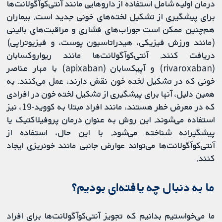
درمان اولیه شامل استفاده از داروهایی مانند آنتی‌کوآگولانت‌ها
برای پیشگیری از تشکیل لخته‌های خونی جدید است. بیماران
هم‌چنین ممکن است جوراب‌های فشاری و مراقبت‌های بالینی
(مانند ورزش فیزیکی، هیدراتاسیون پوست، و فیزیوتراپی)
دریافت کنند. آنتی‌کوآگولانت‌ها مانند ریواروکسابان
(rivaroxaban) و آپیکسابان (apixaban) با مهار عناصر
خونی که در تشکیل لخته خون نقش دارند، عمل می‌کنند. به
همین دلیل، آنها برای پیشگیری از تشکیل لخته خون در افرادی
که در معرض خطر هستند، مانند افراد مبتلا به کووید-19، نیز
استفاده می‌شوند. این روش به عنوان درمان پروفیلاکتیک یا
پیشگیرانه شناخته می‌شود. با این حال، استفاده از
آنتی‌کوآگولانت‌ها می‌تواند عوارض جانبی مانند خونریزی ایجاد
کنند.
ما به دنبال چه یافته‌ای بودیم؟
ما می‌خواستیم بدانیم که تجویز آنتی‌کوآگولانت‌ها برای افراد