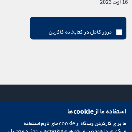
16 اوت 2023
مرور کامل در کتابخانه کاکرین
استفاده ما از cookie‌ها
میدان کاوندیش
تماس با ما
۱۳-۱۱
اخبار
ما برای کارکردن وب‌گاه از cookie‌های لازم استفاده
تحقیقات قابل
لندن
دفتر رسانه‌ای
اعتماد.
W1G 0AN
درباره ما
می‌کنیم. ما همچنین می‌خواهیم cookie‌های تجزیه و تحلیل