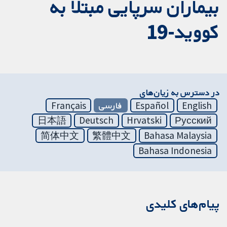
بیماران سرپایی مبتلا به
کووید-19
در دسترس به زیان‌های
English
Español
فارسی
Français
日本語
Deutsch
Hrvatski
Русский
简体中文
繁體中文
Bahasa Malaysia
Bahasa Indonesia
پیام‌های کلیدی