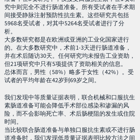
究中则完全不进行肠道准备。所有受试者在手术期
间接受静脉注射预防性抗生素。这些研究共包括
5968名受试者，对其中5264名受试者进行了分
析。
大多数研究都是在欧洲或亚洲的工业化国家进行
的。在大多数研究中，术前1-3天进行肠道准备，
并在术后随访30天。任何研究均未报告工业资助，
但21项研究中只有5项提供了资助相关的信息。
总体而言，男性（58%）略多于女性（42%）。受
试者的平均年龄在42岁到69岁之间。
我们发现中等质量证据表明，联合机械和口服抗生
素肠道准备可能会降低手术部位感染和渗漏的风
险，而不会影响死亡率、术后肠梗阻的发生或住院
时间。
当比较联合肠道准备与单独口服抗生素或不进行肠
道准备时，我们发现低质量证据表明比较方法之间