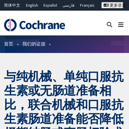
简体中文
English
Español
فارسی
Français
更多语言
Русский
Hrvatski
Deutsch
Bahasa Malaysia
ไทย
繁體中文
Close search ✖
过滤
首页
我们的证据
与纯机械、单纯口服抗
生素或无肠道准备相
比，联合机械和口服抗
生素肠道准备能否降低