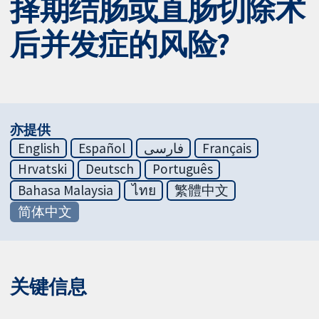
择期结肠或直肠切除术
后并发症的风险?
亦提供
English
Español
فارسی
Français
Hrvatski
Deutsch
Português
Bahasa Malaysia
ไทย
繁體中文
简体中文
关键信息