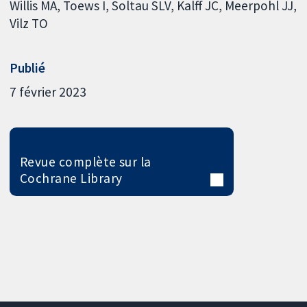
Willis MA
Toews I
Soltau SLV
Kalff JC
Meerpohl JJ
Vilz TO
Publié
7 février 2023
Revue complète sur la
Cochrane Library