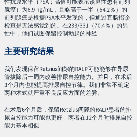
性抗原水平（PSA；高值可能表示该男性患有前列
腺癌）为6.9 ng/mL，且略高于一半（54.2％）的
前列腺癌是根据PSA水平发现的，但通过直肠指诊
检查是无法感觉到的。在233/331（70.4％）的男
性中，他们试图保留控制勃起的神经。
主要研究结果
我们发现保留Retzius间隙的RALP可能能够在导尿
管拔除后一周内改善排尿自控能力。并且，在术后
3个月内也能提高排尿自控节律。我们非常不确定
两种术式就严重不良反应方面的差异。
在术后6个月后，保留Retzius间隙的RALP患者的排
尿自控能力可能也更好。两者在12个月时排尿自控
能力基本相似。