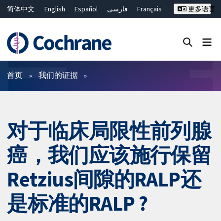
简体中文
English
Español
فارسی
Français
更多语言
Русский
Hrvatski
Deutsch
Bahasa Malaysia
ไทย
繁體中文
Close search ✖
过滤
首页
我们的证据
对于临床局限性前列腺
癌，我们应该施行保留
Retzius间隙的RALP还
是标准的RALP ?