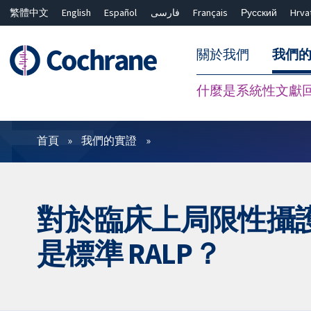
繁體中文
English
Español
فارسی
Français
Русский
Hrva
關於我們
我們
什麼是系統性文獻
篩選條件
首頁
我們的實證
對於臨床上局限性攝護腺癌，
是標準 RALP？