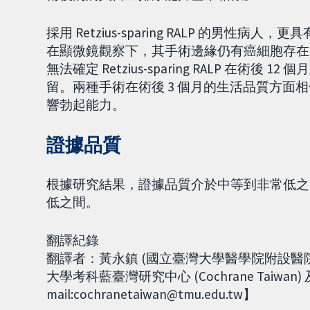
採用 Retzius-sparing RALP 的男性病人，更
在顯微鏡觀察下，其手術邊緣仍有癌細胞存在
無法確定 Retzius-sparing RALP 在術後
留。兩種手術在術後 3 個月的生活品質方面相似。我們
響勃起能力。
證據品質
根據研究結果，證據品質介於中等到非常低之
低之間。
翻譯紀錄
翻譯者：黃永鎮 (國立臺灣大學醫學院附設醫
大學考科藍臺灣研究中心 (Cochrane Taiwan
mail:cochranetaiwan@tmu.edu.tw】