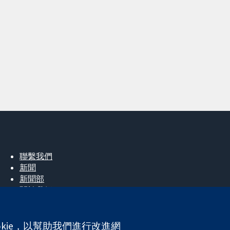
聯繫我們
新聞
新聞部
關於我們
工作機會
Cochrane Library
okie，以幫助我們進行改進網