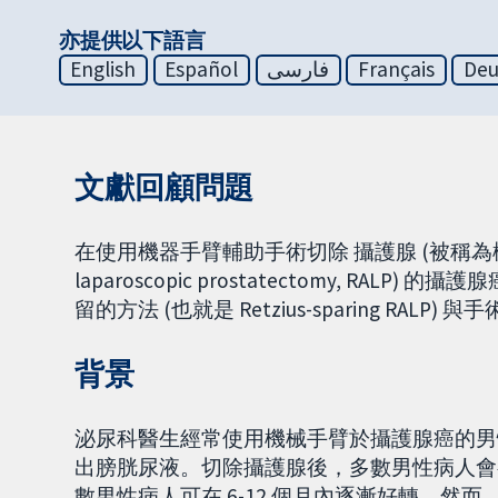
亦提供以下語言
English
Español
فارسی
Français
Deu
文獻回顧問題
在使用機器手臂輔助手術切除 攝護腺 (被稱為機械輔
laparoscopic prostatectomy, 
留的方法 (也就是 Retzius-sparing RALP
背景
泌尿科醫生經常使用機械手臂於攝護腺癌的男
出膀胱尿液。切除攝護腺後，多數男性病人會
數男性病人可在 6-12 個月內逐漸好轉。