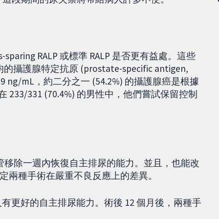
sparing RALP 或標準 RALP 是否更有益處。這些
特定抗原 (prostate-specific antigen,
 ng/mL，約二分之一 (54.2%) 的攝護腺癌是根據
33/331 (70.4%) 的男性中，他們嘗試保留控制
多半能在導尿管移除一週內恢復自主排尿的能力。並且，也能改
定兩種手術在嚴重不良反應上的差異。
ALP 的病人有更好的自主排尿能力。術後 12 個月後，兩種手