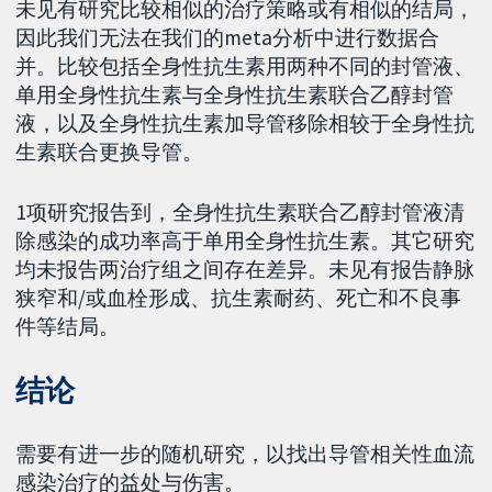
未见有研究比较相似的治疗策略或有相似的结局，
因此我们无法在我们的meta分析中进行数据合
并。比较包括全身性抗生素用两种不同的封管液、
单用全身性抗生素与全身性抗生素联合乙醇封管
液，以及全身性抗生素加导管移除相较于全身性抗
生素联合更换导管。
1项研究报告到，全身性抗生素联合乙醇封管液清
除感染的成功率高于单用全身性抗生素。其它研究
均未报告两治疗组之间存在差异。未见有报告静脉
狭窄和/或血栓形成、抗生素耐药、死亡和不良事
件等结局。
结论
需要有进一步的随机研究，以找出导管相关性血流
感染治疗的益处与伤害。