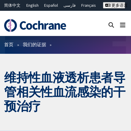
简体中文
English
Español
فارسی
Français
更多语言
Русский
Hrvatski
Deutsch
Bahasa Malaysia
ไทย
繁體中文
Close search ✖
过滤
首页
我们的证据
维持性血液透析患者导
管相关性血流感染的干
预治疗