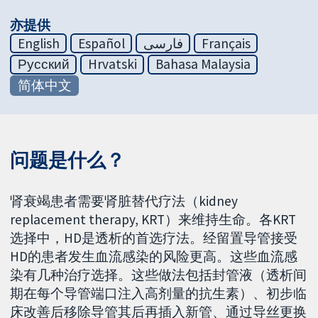
亦提供
English
Español
فارسی
Français
Русский
Hrvatski
Bahasa Malaysia
简体中文
问题是什么？
肾衰竭患者需要肾脏替代疗法（kidney
replacement therapy, KRT）来维持生命。各KRT
选择中，HD是透析的首选疗法。经留置导管接受
HD的患者发生血流感染的风险更高。这些血流感
染有几种治疗选择。这些做法包括封管液（透析间
期在每个导管端口注入高剂量的抗生素）、初步临
床改善后移除导管其后再插入新管、通过导丝更换