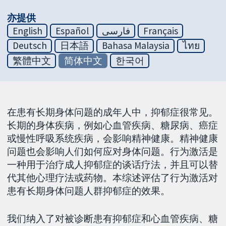
亦提供
English
Español
فارسی
Français
Deutsch
日本語
Bahasa Malaysia
ไทย
繁體中文
简体中文
한국어
在患有长期身体问题的成年人中，抑郁症很常见。
长期的身体疾病，例如心血管疾病、糖尿病、癌症
或慢性呼吸系统疾病，会影响精神健康。精神健康
问题也会影响人们如何应对身体问题。行为激活是
一种用于治疗成人抑郁症的谈话疗法，并且可以替
代其他心理疗法或药物。本综述评估了行为激活对
患有长期身体问题人群抑郁症的效果。
我们纳入了对被诊断患有抑郁症和心血管疾病、糖