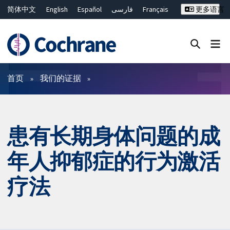
简体中文
English
Español
فارسی
Français
更多语言
Русский
Hrvatski
Deutsch
Bahasa Malaysia
ไทย
繁體中文
Close search ✖
过滤
首页
我们的证据
患有长期身体问题的成
年人抑郁症的行为激活
疗法