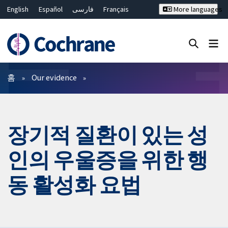
English
Español
فارسی
Français
More languages
Русский
Hrvatski
Deutsch
Bahasa Malaysia
ไทย
繁體中文
简体中文
Close search ✖
필터
홈
Our evidence
장기적 질환이 있는 성
인의 우울증을 위한 행
동 활성화 요법