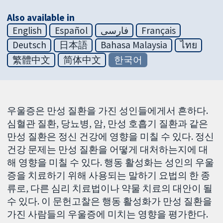
Also available in
English
Español
فارسی
Français
Deutsch
日本語
Bahasa Malaysia
ไทย
繁體中文
简体中文
한국어
우울증은 만성 질환을 가진 성인들에게서 흔하다.
심혈관 질환, 당뇨병, 암, 만성 호흡기 질환과 같은
만성 질환은 정신 건강에 영향을 미칠 수 있다. 정신
건강 문제는 만성 질환을 어떻게 대처하는지에 대
해 영향을 미칠 수 있다. 행동 활성화는 성인의 우울
증을 치료하기 위해 사용되는 말하기 요법의 한 종
류로, 다른 심리 치료법이나 약물 치료의 대안이 될
수 있다. 이 문헌고찰은 행동 활성화가 만성 질환을
가진 사람들의 우울증에 미치는 영향을 평가한다.