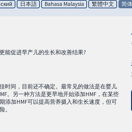
сский
日本語
Bahasa Malaysia
繁體中文
简
加更能促进早产儿的生长和改善结果?
最佳时间，目前还不确定。最常见的做法是在婴儿
加HMF。另一种方法是更早地开始添加HMF，在某些
期添加HMF可以提高营养摄入和生长速度，但可
险。