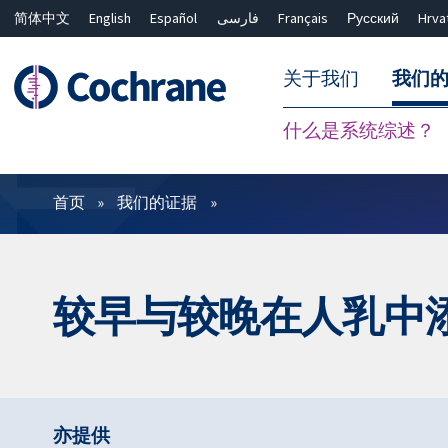
简体中文
English
Español
فارسی
Français
Русский
Hrva
关于我们
我们
什么是系统综述？
过滤
首页
我们的证据
较早与较晚在人乳中
亦提供