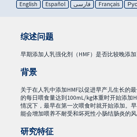
English
Español
فارسی
Français
Ру
综述问题
早期添加人乳强化剂（HMF）是否比较晚添
背景
关于在人乳中添加HMF以促进早产儿生长的
的每日喂食量达到100mL/kg体重时开始添
情况下，最早在第一次喂食时就开始添加。早
能会增加喂养不耐受和坏死性小肠结肠炎的风
研究特征