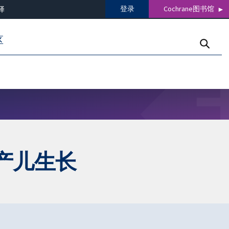
登录
Cochrane图书馆
译
区
产儿生长