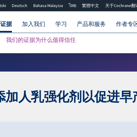
tski
Deutsch
Bahasa Malaysia
ไทย
繁體中文
关于Cochrane翻
的证据
加入我们
学习
产品和服务
作者专
我们的证据为什么值得信任
Close search ✖
添加人乳强化剂以促进早