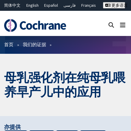
简体中文
English
Español
فارسی
Français
更多语言
Русский
Hrvatski
Deutsch
Bahasa Malaysia
ไทย
繁體中文
Close search ✖
过滤
首页
我们的证据
母乳强化剂在纯母乳喂
养早产儿中的应用
亦提供