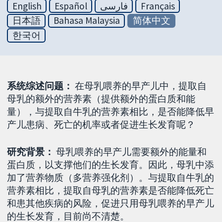
English
Español
فارسی
Français
日本語
Bahasa Malaysia
简体中文
한국어
系统综述问题：
在母乳喂养的早产儿中，提取自
母乳的额外的营养素（提供额外的蛋白质和能
量），与提取自牛乳的营养素相比，是否能降低早
产儿患病、死亡的机率或者促进生长发育呢？
研究背景：
母乳喂养的早产儿需要额外的能量和
蛋白质，以支撑他们的生长发育。因此，母乳中添
加了营养物质（多营养强化剂）。与提取自牛乳的
营养素相比，提取自母乳的营养素是否能降低死亡
和患其他疾病的风险，促进只用母乳喂养的早产儿
的生长发育，目前尚不清楚。