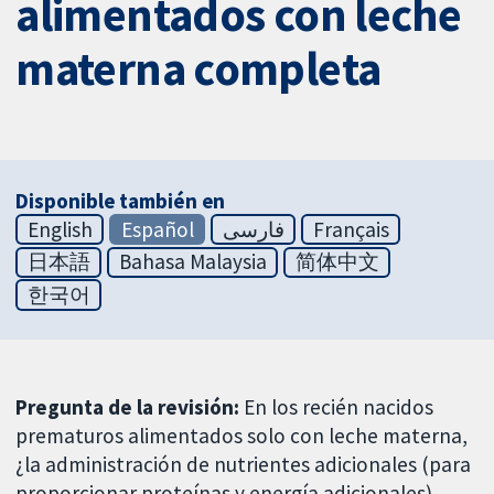
alimentados con leche
materna completa
Disponible también en
English
Español
فارسی
Français
日本語
Bahasa Malaysia
简体中文
한국어
Pregunta de la revisión:
En los recién nacidos
prematuros alimentados solo con leche materna,
¿la administración de nutrientes adicionales (para
proporcionar proteínas y energía adicionales)