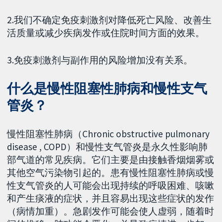
2.我们不确定免疫刺激剂对降低死亡风险、改善生
活质量或减少疾病发作或住院时间方面的效果。
3.免疫刺激剂与副作用的风险增加没有关系。
什么是慢性阻塞性肺病和慢性支气
管炎？
慢性阻塞性肺病（Chronic obstructive pulmonary
disease , COPD）和慢性支气管炎是永久性影响肺
部气道的常见疾病。它们主要是由接触香烟烟雾或
其他空气污染物引起的。患有慢性阻塞性肺病或慢
性支气管炎的人可能会出现持续的呼吸困难、咳嗽
和产生痰液的症状，并且容易出现这些症状的发作
（病情加重）。急剧发作可能会使人虚弱，随着时