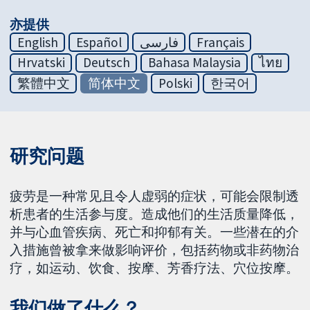
亦提供
English
Español
فارسی
Français
Hrvatski
Deutsch
Bahasa Malaysia
ไทย
繁體中文
简体中文
Polski
한국어
研究问题
疲劳是一种常见且令人虚弱的症状，可能会限制透
析患者的生活参与度。造成他们的生活质量降低，
并与心血管疾病、死亡和抑郁有关。一些潜在的介
入措施曾被拿来做影响评价，包括药物或非药物治
疗，如运动、饮食、按摩、芳香疗法、穴位按摩。
我们做了什么？