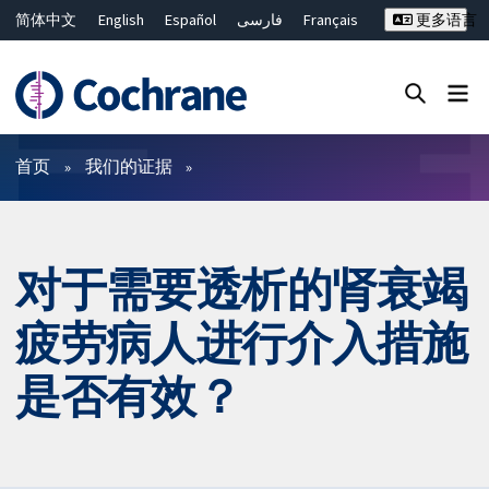
简体中文
English
Español
فارسی
Français
更多语言
Русский
Hrvatski
Deutsch
Bahasa Malaysia
ไทย
繁體中文
Close search ✖
过滤
首页
我们的证据
对于需要透析的肾衰竭
疲劳病人进行介入措施
是否有效？