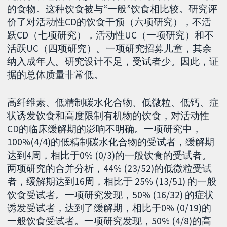
的食物。这种饮食被与“一般”饮食相比较。研究评
价了对活动性CD的饮食干预（六项研究），不活
跃CD（七项研究），活动性UC（一项研究）和不
活跃UC（四项研究）。一项研究招募儿童，其余
纳入成年人。研究设计不足，受试者少。因此，证
据的总体质量非常低。
高纤维素、低精制碳水化合物、低微粒、低钙、症
状诱发饮食和高度限制有机物的饮食，对活动性
CD的临床缓解期的影响不明确。一项研究中，
100%(4/4)的低精制碳水化合物的受试者，缓解期
达到4周，相比于0% (0/3)的一般饮食的受试者。
两项研究的合并分析，44% (23/52)的低微粒受试
者，缓解期达到16周，相比于 25% (13/51) 的一般
饮食受试者。一项研究发现，50% (16/32) 的症状
诱发受试者，达到了缓解期，相比于0% (0/19)的
一般饮食受试者。一项研究发现，50% (4/8)的高