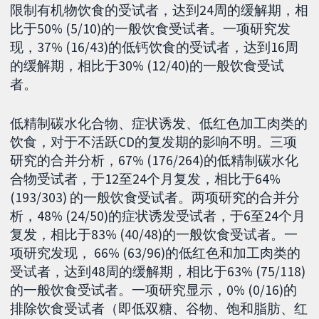
限制有机物饮食的受试者，达到24周的缓解期，相
比于50% (5/10)的一般饮食受试者。一项研究发
现，37% (16/43)的低钙饮食的受试者，达到16周
的缓解期，相比于30% (12/40)的一般饮食受试
者。
低精制碳水化合物、症状诱发、低红色加工肉类的
饮食，对于不活跃CD的复发期的影响不明。三项
研究的合并分析，67% (176/264)的低精制碳水化
合物受试者，于12至24个月复发，相比于64%
(193/303) 的一般饮食受试者。两项研究的合并分
析，48% (24/50)的症状诱发受试者，于6至24个月
复发，相比于83% (40/48)的一般饮食受试者。一
项研究发现， 66% (63/96)的低红色和加工肉类的
受试者，达到48周的缓解期，相比于63% (75/118)
的一般饮食受试者。一项研究显示，0% (0/16)的
排除饮食受试者（即低双糖、谷物、饱和脂肪、红