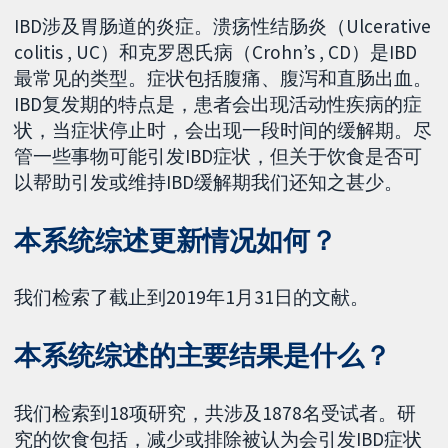
IBD涉及胃肠道的炎症。溃疡性结肠炎（Ulcerative
colitis , UC）和克罗恩氏病（Crohn’s , CD）是IBD
最常见的类型。症状包括腹痛、腹泻和直肠出血。
IBD复发期的特点是，患者会出现活动性疾病的症
状，当症状停止时，会出现一段时间的缓解期。尽
管一些事物可能引发IBD症状，但关于饮食是否可
以帮助引发或维持IBD缓解期我们还知之甚少。
本系统综述更新情况如何？
我们检索了截止到2019年1月31日的文献。
本系统综述的主要结果是什么？
我们检索到18项研究，共涉及1878名受试者。研
究的饮食包括，减少或排除被认为会引发IBD症状