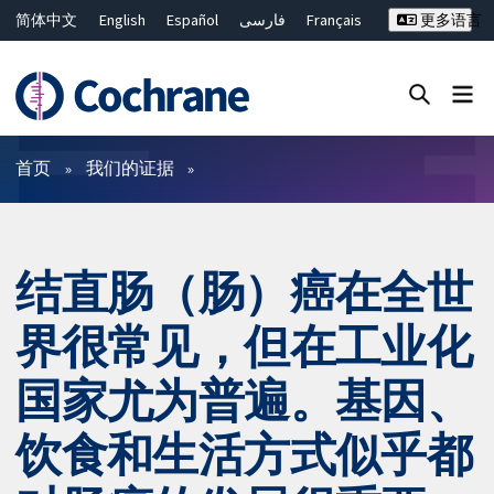
简体中文
English
Español
فارسی
Français
更多语言
Русский
Hrvatski
Deutsch
Bahasa Malaysia
ไทย
繁體中文
Close search ✖
过滤
首页
我们的证据
结直肠（肠）癌在全世
界很常见，但在工业化
国家尤为普遍。基因、
饮食和生活方式似乎都