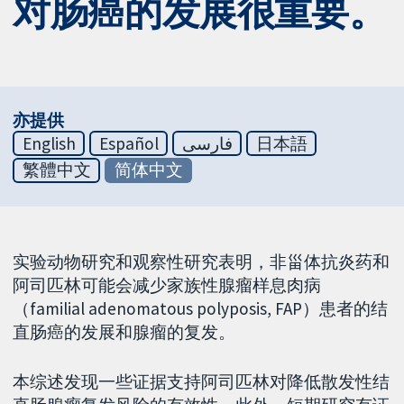
对肠癌的发展很重要。
亦提供
English
Español
فارسی
日本語
繁體中文
简体中文
实验动物研究和观察性研究表明，非甾体抗炎药和
阿司匹林可能会减少家族性腺瘤样息肉病
（familial adenomatous polyposis, FAP）患者的结
直肠癌的发展和腺瘤的复发。
本综述发现一些证据支持阿司匹林对降低散发性结