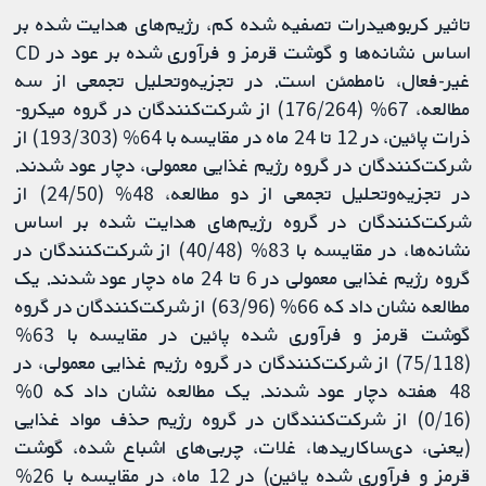
تاثیر کربوهیدرات تصفیه شده کم، رژیم‌های هدایت شده بر
اساس نشانه‌ها و گوشت قرمز و فرآوری شده بر عود در CD
غیر-فعال، نامطمئن است. در تجزیه‌و‌تحلیل تجمعی از سه
مطالعه، 67% (176/264) از شرکت‌کنندگان در گروه میکرو-
ذرات پائین، در 12 تا 24 ماه در مقایسه با 64% (193/303) از
شرکت‌کنندگان در گروه رژیم غذایی معمولی، دچار عود شدند.
در تجزیه‌و‌تحلیل تجمعی از دو مطالعه، 48% (24/50) از
شرکت‌کنندگان در گروه رژیم‌های هدایت شده بر اساس
نشانه‌ها، در مقایسه با 83% (40/48) از شرکت‌کنندگان در
گروه رژیم غذایی معمولی در 6 تا 24 ماه دچار عود شدند. یک
مطالعه نشان داد که 66% (63/96) از شرکت‌کنندگان در گروه
گوشت قرمز و فرآوری شده پائین در مقایسه با 63%
(75/118) از شرکت‌کنندگان در گروه رژیم غذایی معمولی، در
48 هفته دچار عود شدند. یک مطالعه نشان داد که 0%
(0/16) از شرکت‌کنندگان در گروه رژیم حذف مواد غذایی
(یعنی، دی‌ساکاریدها، غلات، چربی‌های اشباع شده، گوشت
قرمز و فرآوری شده پائین) در 12 ماه، در مقایسه با 26%