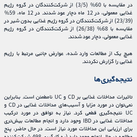
در مقایسه با 60% (3/5) از شرکت‌کنندگان در گروه رژیم
غذایی معمولی، در 12 ماه دچار عود شدند. در 12 ماه، 59%
(23/39) از شرکت‌کنندگان در گروه رژیم غذایی بدون شیر در
مقایسه با 68% (26/38) از شرکت‌کنندگان در گروه رژیم
غذایی معمولی، دچار عود شدند.
هیچ یک از مطالعات وارد شده، عوارض جانبی مرتبط با رژیم
غذایی را گزارش نکردند.
نتیجه‌گیری‌ها
تاثیرات مداخلات غذایی بر CD و UC نامطمئن است. بنابراین
نمی‌توان در مورد مزایا و آسیب‌های مداخلات غذایی در CD و
UC نتیجه‌گیری قطعی کرد. نیاز به توافق در مورد ترکیب
مداخلات غذایی در IBD وجود دارد و انجام مطالعات بیش‌تری
برای ارزیابی این مداخلات مورد نیاز است. در حال حاضر، پنج
مطالعه در حال انجام وجود دارد (به کارگیری 498 شرکت‌کننده