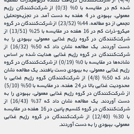
شده کم در مقایسه با 0% (0/3) از شرکت‌کنندگان رژیم
معمولی، بهبودی در 4 هفته به دست آمد. در تجزیه‌و‌تحلیل
تجمعی از دو مطالعه، 44% (23/52) از شرکت‌کنندگان در گروه
میکرو-ذرات کم در 16 هفته در مقایسه با 25% (13/51) از
شرکت‌کنندگان در گروه رژیم غذایی معمولی، بهبودی را به
دست آوردند. یک مطالعه نشان داد که 50% (16/32) از
شرکت‌کنندگان در گروه رژیم غذایی هدایت شده بر اساس
نشانه‌ها در مقایسه با 0% (0/19) از شرکت‌کنندگان در گروه
رژیم غذایی معمولی، به بهبودی دست یافتند. یک مطالعه نشان
داد که 50% (4/8) از شرکت‌کنندگان گروه رژیم غذایی با
محدودیت غذایی بالا در 24 هفته، در مقایسه با 50% (5/10)
از شرکت‌کنندگان در گروه رژیم غذایی معمولی، بهبودی را به
دست آوردند. یک مطالعه نشان داد که 37% (16/43) از
شرکت‌کنندگان در گروه کلسیم پائین در 16 هفته در مقایسه
با 30% (12/40) از شرکت‌کنندگان در گروه رژیم غذایی
معمولی، بهبودی را به دست آوردند.