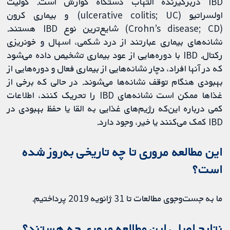
IBD دربرگیرنده التهاب دستگاه گوارش است. کولیت
اولسراتیو (ulcerative colitis; UC) و بیماری کرون
(Crohn’s disease; CD) شایع‌ترین نوع IBD هستند.
نشانه‌های بیماری عبارتند از درد شکمی، اسهال و خونریزی
رکتال. IBD با دوره‌هایی از عود بیماری تشخیص داده می‌شود
که در آنها افراد، دچار نشانه‌هایی از بیماری فعال و دوره‌هایی از
بهبودی هنگام توقف نشانه‌ها می‌شوند. در حالی که برخی از
غذاها ممکن است نشانه‌های IBD را تحریک کنند، اطلاعات
کمی درباره این‌که رژیم‌های غذایی به القا یا حفظ بهبودی در
IBD کمک می‌کنند یا خیر، وجود دارد.
این مطالعه مروری تا چه تاریخی به‌روز شده
است؟
ما به جست‌وجوی مطالعات تا 31 ژانویه 2019 پرداختیم.
نتایج اصلی این مطالعه مروری چه هستند؟