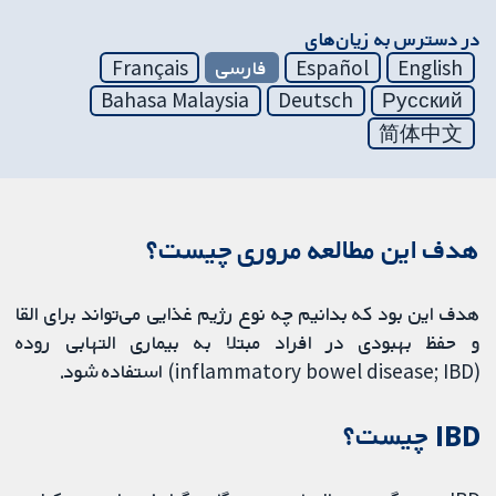
در دسترس به زیان‌های
English
Español
فارسی
Français
Bahasa Malaysia
Deutsch
Русский
简体中文
هدف این مطالعه مروری چیست؟
هدف این بود که بدانیم چه نوع رژیم غذایی می‌تواند برای القا
و حفظ بهبودی در افراد مبتلا به بیماری التهابی روده
(inflammatory bowel disease; IBD) استفاده شود.
IBD چیست؟