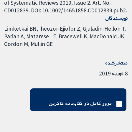
of Systematic Reviews 2019, Issue 2. Art. No.:
CD012839. DOI: 10.1002/14651858.CD012839.pub2.
نویسندگان
Limketkai BN
Iheozor-Ejiofor Z
Gjuladin-Hellon T
Parian A
Matarese LE
Bracewell K
MacDonald JK
Gordon M
Mullin GE
منتشرشده
8 فوریه 2019
مرور کامل در کتابخانه کاکرین