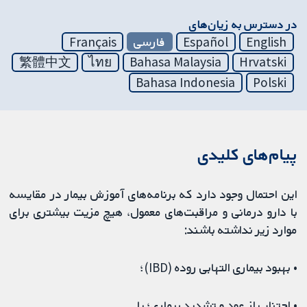
در دسترس به زیان‌های
English
Español
فارسی
Français
繁體中文
ไทย
Bahasa Malaysia
Hrvatski
Bahasa Indonesia
Polski
پیام‌های کلیدی
این احتمال وجود دارد که برنامه‌های آموزش بیمار
در مقایسه
با دارو درمانی و مراقبت‌های معمول، هیچ مزیت بیشتری برای
موارد زیر نداشته باشند:
• بهبود بیماری التهابی روده (IBD)؛
• اجتناب از عود و تشدید بیماری؛ یا