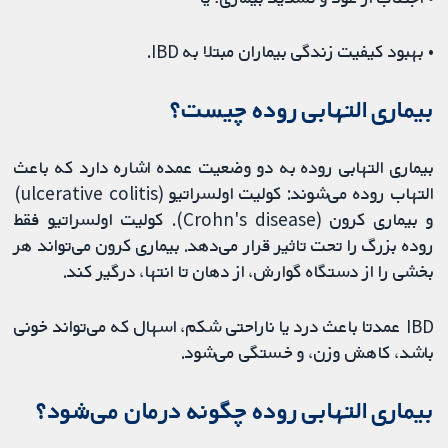
• بهبود کیفیت زندگی بیماران مبتلا به IBD.
بیماری التهابی روده چیست؟
بیماری التهابی روده به دو وضعیت عمده اشاره دارد که باعث
التهاب روده می‌شوند: کولیت اولسراتیو (ulcerative colitis)
و بیماری کرون (Crohn's disease). کولیت اولسراتیو فقط
روده بزرگ را تحت تاثیر قرار می‌دهد. بیماری کرون می‌تواند هر
بخشی را از دستگاه گوارش، از دهان تا انتها، درگیر کند.
IBD عمدتا باعث درد یا ناراحتی شکم، اسهال که می‌تواند خونی
باشد، کاهش وزن، و خستگی می‌شود.
بیماری التهابی روده چگونه درمان می‌شود؟