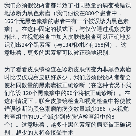
我们必须假设两者都导致了相同数量的病变被错误
地诊断为黑色素瘤（我们假设在880个患者中，
166个无黑色素瘤的患者中有一个被误诊为黑色素
瘤）。在这种固定的模式下，与仅仅通过观察皮肤
相比，在视觉检查中加入皮肤镜检查可以正确地多
识别出24个黑素瘤（与134相对比有158例）。这
意味着，更多的黑素瘤可以被正确地识别。
为了看看皮肤镜检查在诊断皮肤病变为非黑色素瘤
时比仅仅观察皮肤好多少，我们必须假设两者都会
使相同数量的黑素瘤被正确诊断（在这种情况下我
们假设 120个黑素瘤中的96个将被正确诊断）。在
这种情况下，联合皮肤镜检查和视觉检查中将使被
错误诊断为黑色素瘤的病变数量减少186（从视觉
检查组中的191个减少到皮肤镜检查组中的8
个）。这意味着，越多非黑色素瘤的病变被正确识
别，越少的人将会接受手术。