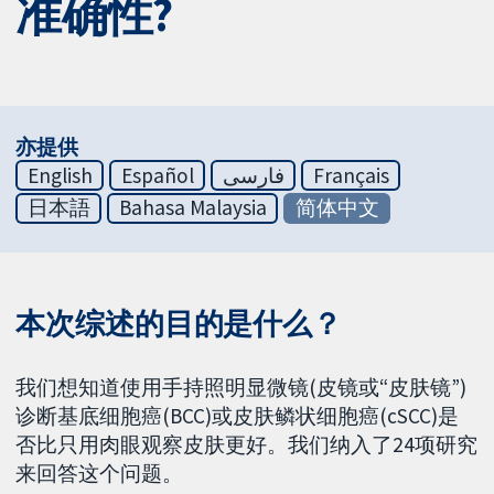
准确性?
亦提供
English
Español
فارسی
Français
日本語
Bahasa Malaysia
简体中文
本次综述的目的是什么？
我们想知道使用手持照明显微镜(皮镜或“皮肤镜”)
诊断基底细胞癌(BCC)或皮肤鳞状细胞癌(cSCC)是
否比只用肉眼观察皮肤更好。我们纳入了24项研究
来回答这个问题。