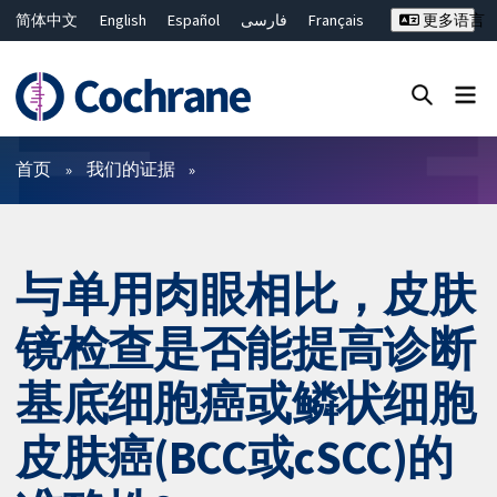
简体中文
English
Español
فارسی
Français
更多语言
Русский
Hrvatski
Deutsch
Bahasa Malaysia
ไทย
繁體中文
Close search ✖
过滤
首页
我们的证据
与单用肉眼相比，皮肤
镜检查是否能提高诊断
基底细胞癌或鳞状细胞
皮肤癌(BCC或cSCC)的