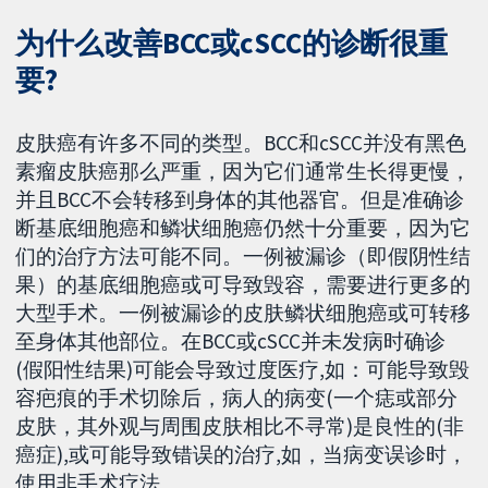
为什么改善BCC或cSCC的诊断很重
要?
皮肤癌有许多不同的类型。BCC和cSCC并没有黑色
素瘤皮肤癌那么严重，因为它们通常生长得更慢，
并且BCC不会转移到身体的其他器官。但是准确诊
断基底细胞癌和鳞状细胞癌仍然十分重要，因为它
们的治疗方法可能不同。一例被漏诊（即假阴性结
果）的基底细胞癌或可导致毁容，需要进行更多的
大型手术。一例被漏诊的皮肤鳞状细胞癌或可转移
至身体其他部位。在BCC或cSCC并未发病时确诊
(假阳性结果)可能会导致过度医疗,如：可能导致毁
容疤痕的手术切除后，病人的病变(一个痣或部分
皮肤，其外观与周围皮肤相比不寻常)是良性的(非
癌症),或可能导致错误的治疗,如，当病变误诊时，
使用非手术疗法。