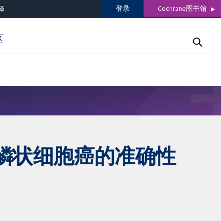
登录
Cochrane图书馆
译
区
鳞状细胞癌的准确性