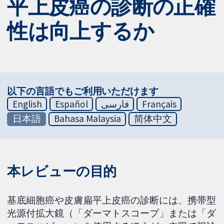
平上皮癌の診断の正確
性は向上するか
以下の言語でもご利用いただけます
English
Español
فارسی
Français
日本語
Bahasa Malaysia
简体中文
本レビューの目的
基底細胞癌や皮膚扁平上皮癌の診断には、携帯型
光源付拡大鏡（「ダーマトスコープ」または「ダ