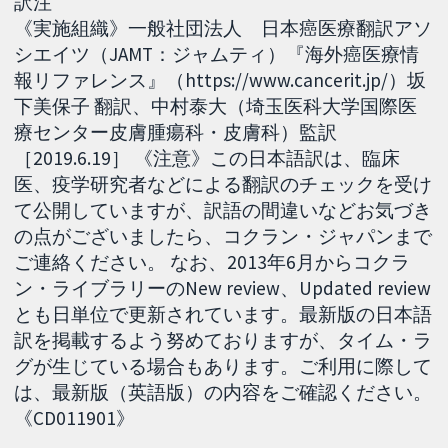
訳注
《実施組織》一般社団法人 日本癌医療翻訳アソ
シエイツ（JAMT：ジャムティ）『海外癌医療情
報リファレンス』（https://www.cancerit.jp/）坂
下美保子 翻訳、中村泰大（埼玉医科大学国際医
療センター皮膚腫瘍科・皮膚科）監訳
［2019.6.19］ 《注意》この日本語訳は、臨床
医、疫学研究者などによる翻訳のチェックを受け
て公開していますが、訳語の間違いなどお気づき
の点がございましたら、コクラン・ジャパンまで
ご連絡ください。 なお、2013年6月からコクラ
ン・ライブラリーのNew review、Updated review
とも日単位で更新されています。最新版の日本語
訳を掲載するよう努めておりますが、タイム・ラ
グが生じている場合もあります。ご利用に際して
は、最新版（英語版）の内容をご確認ください。
《CD011901》