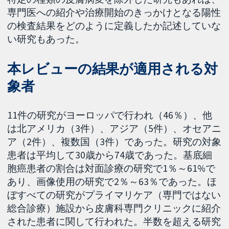
専門医への紹介や治療開始のきっかけとなる陽性
の検査結果をどのように定義したか記述していな
い研究もあった。
本レビューの結果が適用される対
象者
11件の研究がヨーロッパで行われ（46％）、他
は北アメリカ（3件）、アジア（5件）、オセアニ
ア（2件）、複数国（3件）であった。研究の対象
患者は平均して30歳から74歳であった。基底細
胞癌患者の割合は対面診療の研究で1％～61%で
あり、画像使用の研究で2％～63％であった。ほ
ぼすべての研究がプライマリケア（専門ではない
総合診療）施設から皮膚科専門クリニックに紹介
された患者に関して行われた。半数を超える研究