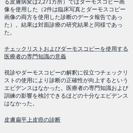
る皮膚病変は2,271カ所）ではダーモスコピー画
像を使用した（2件は臨床写真とダーモスコピー
画像の両方を使用した診断のデータ報告であっ
た）。結果は対面診療の研究結果と同様であっ
た。
チェックリストおよびダーモスコピーを使用する
医療者の専門知識の意義
視診やダーモスコピーの解釈に役立つチェックリ
ストの使用により診断の正確性が向上するという
エビデンスはなかった。医療者の専門知識および
訓練の影響を検討できるほどの十分なエビデンス
はなかった。
皮膚扁平上皮癌の診断