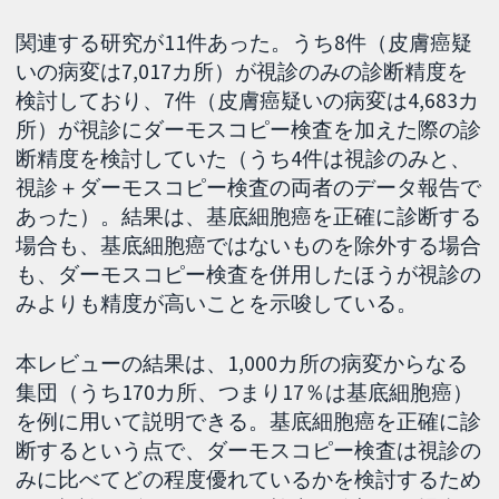
関連する研究が11件あった。うち8件（皮膚癌疑
いの病変は7,017カ所）が視診のみの診断精度を
検討しており、7件（皮膚癌疑いの病変は4,683カ
所）が視診にダーモスコピー検査を加えた際の診
断精度を検討していた（うち4件は視診のみと、
視診＋ダーモスコピー検査の両者のデータ報告で
あった）。結果は、基底細胞癌を正確に診断する
場合も、基底細胞癌ではないものを除外する場合
も、ダーモスコピー検査を併用したほうが視診の
みよりも精度が高いことを示唆している。
本レビューの結果は、1,000カ所の病変からなる
集団（うち170カ所、つまり17％は基底細胞癌）
を例に用いて説明できる。基底細胞癌を正確に診
断するという点で、ダーモスコピー検査は視診の
みに比べてどの程度優れているかを検討するため