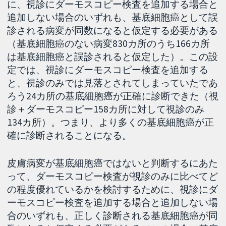
に、視診にダーモスコピー検査を追加する場合と
追加しない場合のいずれも、基底細胞癌として誤
診される病変が同数になると仮定する必要がある
（基底細胞癌のない病変830カ所のうち166カ所
は基底細胞癌と誤診されると仮定した）。この設
定では、視診にダーモスコピー検査を追加する
と、視診のみでは見落とされてしまっていたであ
ろう24カ所の基底細胞癌が正確に診断できた（視
診＋ダーモスコピー158カ所に対して視診のみ
134カ所）。つまり、より多くの基底細胞癌が正
確に診断されることになる。
皮膚病変が基底細胞癌ではないと判断するにあた
って、ダーモスコピー検査が視診のみに比べてど
の程度優れているかを検討するために、視診にダ
ーモスコピー検査を追加する場合と追加しない場
合のいずれも、正しく診断される基底細胞癌が同