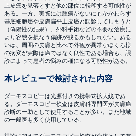
上皮癌を見落とすと他の部位に転移する可能性が
ある。一方、実際には腫瘍がないにもかかわらず
基底細胞癌や皮膚扁平上皮癌と誤診してしまうと
（偽陽性の結果）、外科手術などの不要な治療に
より容貌を損なう傷跡が残るかもしれない。ある
いは、周囲の皮膚と比べて外観が異常なほくろ様
の病変が実際は癌ではなく良性である場合も、誤
診によって患者の悩みの種になる可能性がある。
本レビューで検討された内容
ダーモスコピーは光源付きの携帯式拡大鏡であ
る。ダーモスコピー検査は皮膚科専門医が皮膚癌
診断の一助として使用することが多い。また地域
の一般医も多く使用している。