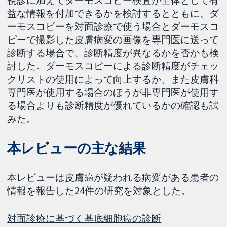
視診に加えてダーモスコピー検査が全体として有
益な情報を付加できるかを検討するとともに、ダ
ーモスコピーを対面診療で使う場合とダーモスコ
ピーで撮影した皮膚病変の画像を専門医に送って
診断する場合で、診断精度が異なるかを否かも検
討した。ダーモスコピーによる診断精度がチェッ
クリストの使用によって向上するか、また皮膚科
専門医が使用する場合のほうが非専門医が使用す
る場合よりも診断精度が優れているかの確認も試
みた。
本レビューの主な結果
本レビューは皮膚癌が疑われる病変がある患者の
情報を報告した24件の研究を対象とした。
対面診療に基づく基底細胞癌の診断