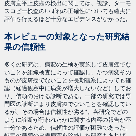
皮膚扁平上皮癌の検出に関しては、視診、ダーモ
スコピー検査のいずれの正確性についても確実に
評価を行えるほど十分なエビデンスがなかった。
本レビューの対象となった研究結
果の信頼性
多くの研究は、病変の生検を実施して皮膚癌でな
いことを組織検査によって確認し、かつ病変その
ものが皮膚癌でないことを長期観察によっても確
認（経過観察中に病変が増大しないなど）してお
り、信頼のおける診断である。一部の研究では専
門医の診断により皮膚癌でないことを確認してい
るが、その場合は信頼性が劣る*。各研究でどの
ように診断が行われたかに関する内容の報告が不
十分であるため、信頼性の評価が困難であった。
特定の種類の皮膚病変を除外した研究もあれば、