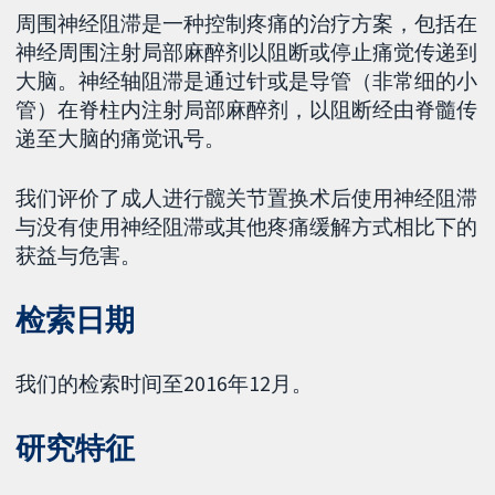
周围神经阻滞是一种控制疼痛的治疗方案，包括在
神经周围注射局部麻醉剂以阻断或停止痛觉传递到
大脑。神经轴阻滞是通过针或是导管（非常细的小
管）在脊柱内注射局部麻醉剂，以阻断经由脊髓传
递至大脑的痛觉讯号。
我们评价了成人进行髋关节置换术后使用神经阻滞
与没有使用神经阻滞或其他疼痛缓解方式相比下的
获益与危害。
检索日期
我们的检索时间至2016年12月。
研究特征