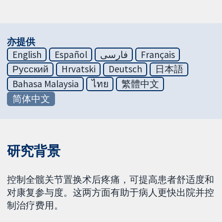
亦提供
English
Español
فارسی
Français
Русский
Hrvatski
Deutsch
日本語
Bahasa Malaysia
ไทย
繁體中文
简体中文
研究背景
控制全髋关节置换术后疼痛，可提高患者舒适度和
对康复参与度。这两方面有助于病人更快出院并控
制治疗费用。