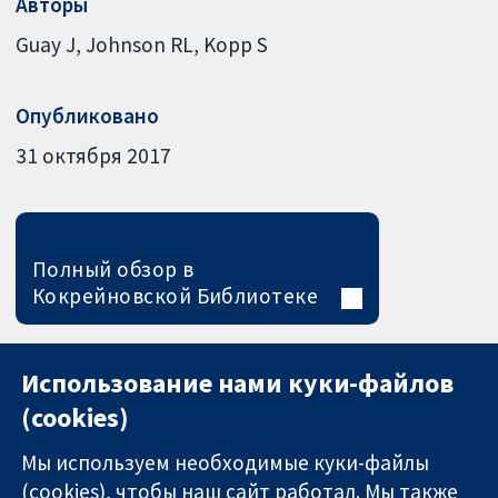
Авторы
Guay J
Johnson RL
Kopp S
Опубликовано
31 октября 2017
Полный обзор в
Кокрейновской Библиотеке
Использование нами куки-файлов
(cookies)
Мы используем необходимые куки-файлы
(cookies), чтобы наш сайт работал. Мы также