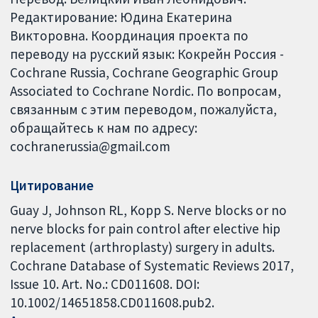
Редактирование: Юдина Екатерина
Викторовна. Координация проекта по
переводу на русский язык: Кокрейн Россия -
Cochrane Russia, Cochrane Geographic Group
Associated to Cochrane Nordic. По вопросам,
связанным с этим переводом, пожалуйста,
обращайтесь к нам по адресу:
cochranerussia@gmail.com
Цитирование
Guay J, Johnson RL, Kopp S. Nerve blocks or no
nerve blocks for pain control after elective hip
replacement (arthroplasty) surgery in adults.
Cochrane Database of Systematic Reviews 2017,
Issue 10. Art. No.: CD011608. DOI:
10.1002/14651858.CD011608.pub2.