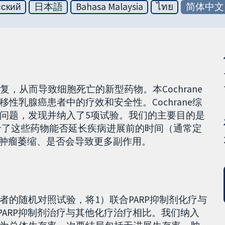
сский
日本語
Bahasa Malaysia
ไทย
简体中文
复，从而导致细胞死亡的新型药物。本Cochrane
性乳腺癌患者中的疗效和安全性。Cochrane综
问题，发现并纳入了5项试验。我们的主要目的是
评价了这些药物能否延长疾病进展前的时间（通常定
使肿瘤萎缩、是否会导致更多副作用。
的随机对照试验，将1）联合PARP抑制剂化疗与
PARP抑制剂治疗与其他化疗治疗相比。我们纳入