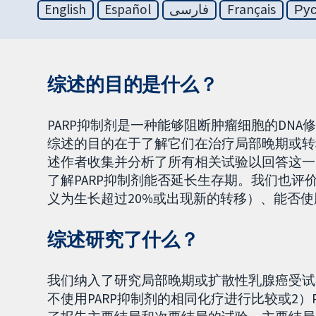
English
Español
فارسی
Français
Ру
综述的目的是什么？
PARP抑制剂是一种能够阻断肿瘤细胞的DNA修
综述的目的在于了解它们在治疗局部晚期或转移
述作者收集并分析了所有相关试验以回答这一
了解PARP抑制剂能否延长生存期。我们也
义为生长超过20%或出现新的转移）、能否
综述研究了什么？
我们纳入了研究局部晚期或扩散性乳腺癌受试者
不使用PARP抑制剂的相同化疗进行比较或2）