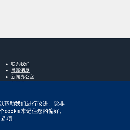
联系我们
最新消息
新闻办公室
关于我们
工作机会
Cochrane Library
e，以帮助我们进行改进。除非
cookie来记住您的偏好。
ales. VAT registration number GB 718 2127 49.
首选项。