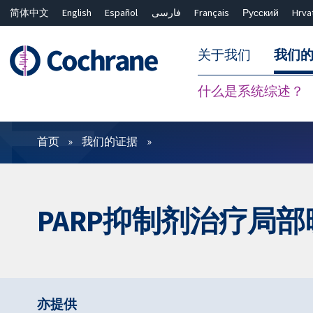
简体中文
English
Español
فارسی
Français
Русский
Hrva
关于我们
我们
什么是系统综述？
过滤
首页
我们的证据
PARP抑制剂治疗局
亦提供