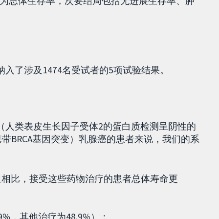
为总体生存率，次要结局包括无进展生存率、肿
纳入了涉及1474名受试者的5项试验结果。
者（人类表皮生长因子受体2的蛋白质检测呈阴性的
携带BRCA基因突变）乳腺癌的患者来说，我们的系
疗组相比，接受这些药物治疗的患者总体寿命更
9%，其他治疗为48.9%）：