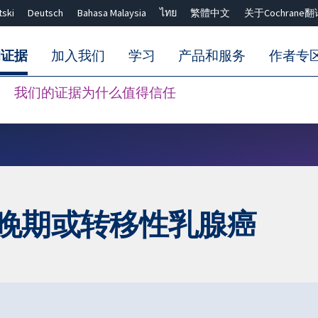
tski
Deutsch
Bahasa Malaysia
ไทย
繁體中文
关于Cochrane翻
的证据
加入我们
学习
产品和服务
作者专
我们的证据为什么值得信任
Close search ✖
部晚期或转移性乳腺癌