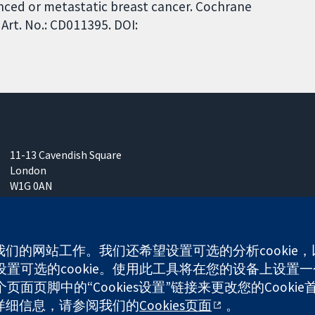
anced or metastatic breast cancer. Cochrane
Art. No.: CD011395. DOI:
11-13 Cavendish Square
London
W1G 0AN
United Kingdom
使我们的网站工作。我们还希望设置可选的分析cooki
可选的cookie。使用此工具将在您的设备上设置一个
any limited by guarantee (no. 03044323) registered in England & W
面页脚中的“Cookies设置”链接来更改您的Cookie
多详细信息，请参阅我们的
Cookies页面
。