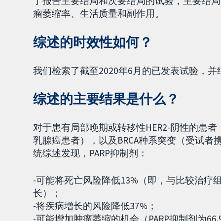
了报告主要结局和次要结局的试验，主要结局
瘤萎缩率、生活质量和副作用。
综述的时效性如何？
我们检索了截至2020年6月的已发表试验，并
综述的主要结果是什么？
对于患有局部晚期或转移性HER2-阴性的患
乳腺癌患者），以及BRCA种系突变（受试者
统综述发现，PARP抑制剂：
-可能将死亡风险降低13%（即，与比较治
长）；
-将疾病增长的风险降低37%；
-可能增加肿瘤萎缩的机会（PARP抑制剂为66.