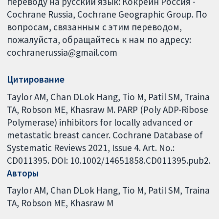
переводу на русский язык: Кокрейн Россия -
Cochrane Russia, Cochrane Geographic Group. По
вопросам, связанным с этим переводом,
пожалуйста, обращайтесь к нам по адресу:
cochranerussia@gmail.com
Цитирование
Taylor AM, Chan DLok Hang, Tio M, Patil SM, Traina
TA, Robson ME, Khasraw M. PARP (Poly ADP-Ribose
Polymerase) inhibitors for locally advanced or
metastatic breast cancer. Cochrane Database of
Systematic Reviews 2021, Issue 4. Art. No.:
CD011395. DOI: 10.1002/14651858.CD011395.pub2.
Авторы
Taylor AM
Chan DLok Hang
Tio M
Patil SM
Traina
TA
Robson ME
Khasraw M