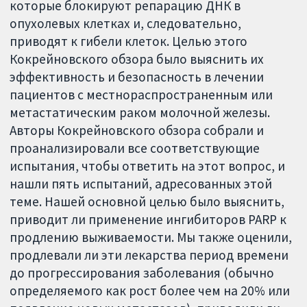
которые блокируют репарацию ДНК в
опухолевых клетках и, следовательно,
приводят к гибели клеток. Целью этого
Кокрейновского обзора было выяснить их
эффективность и безопасность в лечении
пациентов с местнораспространенным или
метастатическим раком молочной железы.
Авторы Кокрейновского обзора собрали и
проанализировали все соответствующие
испытания, чтобы ответить на этот вопрос, и
нашли пять испытаний, адресованных этой
теме. Нашей основной целью было выяснить,
приводит ли применение ингибиторов PARP к
продлению выживаемости. Мы также оценили,
продлевали ли эти лекарства период времени
до прогрессирования заболевания (обычно
определяемого как рост более чем на 20% или