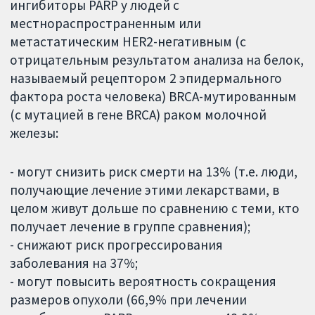
ингибиторы PARP у людей с
местнораспространенным или
метастатическим HER2-негативным (с
отрицательным результатом анализа на белок,
называемый рецептором 2 эпидермального
фактора роста человека) BRCA-мутированным
(с мутацией в гене BRCA) раком молочной
железы:
- могут снизить риск смерти на 13% (т.е. люди,
получающие лечение этими лекарствами, в
целом живут дольше по сравнению с теми, кто
получает лечение в группе сравнения);
- снижают риск прогрессирования
заболевания на 37%;
- могут повысить вероятность сокращения
размеров опухоли (66,9% при лечении