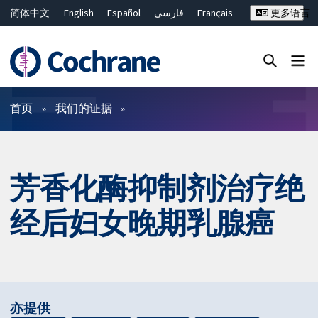
简体中文
English
Español
فارسی
Français
更多语言
Русский
Hrvatski
Deutsch
Bahasa Malaysia
ไทย
繁體中文
Close search ✖
过滤
首页
我们的证据
芳香化酶抑制剂治疗绝
经后妇女晚期乳腺癌
亦提供