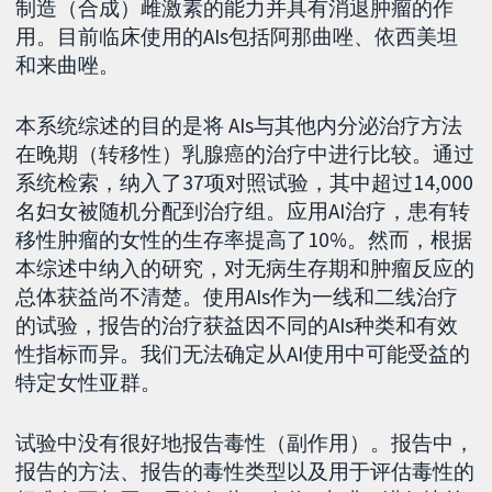
制造（合成）雌激素的能力并具有消退肿瘤的作
用。目前临床使用的AIs包括阿那曲唑、依西美坦
和来曲唑。
本系统综述的目的是将 AIs与其他内分泌治疗方法
在晚期（转移性）乳腺癌的治疗中进行比较。通过
系统检索，纳入了37项对照试验，其中超过14,000
名妇女被随机分配到治疗组。应用AI治疗，患有转
移性肿瘤的女性的生存率提高了10%。然而，根据
本综述中纳入的研究，对无病生存期和肿瘤反应的
总体获益尚不清楚。使用AIs作为一线和二线治疗
的试验，报告的治疗获益因不同的AIs种类和有效
性指标而异。我们无法确定从AI使用中可能受益的
特定女性亚群。
试验中没有很好地报告毒性（副作用）。报告中，
报告的方法、报告的毒性类型以及用于评估毒性的