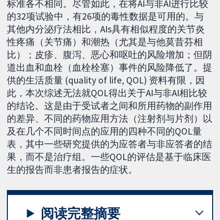
标准各不相同。尽管如此，在将AI与非AI进行比较
的32项试验中，有26项的毒性数据是可用的。与
其他内分泌疗法相比，AIs具有相似程度的关节炎
性疼痛（关节痛）和潮热（尤其是与他莫昔芬相
比）；皮疹、腹泻、恶心和呕吐的风险增加；但阴
道出血和血栓（血栓栓塞）事件的风险降低了。提
供的生活质量 (quality of life, QOL) 资料有限，因
此，本次综述无法就QOL得出关于AI与非AI相比较
的结论。这是由于受试者之间和所用药物的副作用
的差异、不同的药物应用方法（注射剂与片剂）以
及在几个不同时间点的应用的四种不同的QOL量
表，其中一些研究提供的为应答者与非应答者的结
果，而不是治疗组。一些QOL的评估是基于临床医
生的报告而非患者报告的症状。
阅读完整摘要