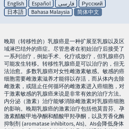
English
Español
فارسی
Русский
日本語
Bahasa Malaysia
简体中文
晚期（转移性的）乳腺癌是一种扩展至乳腺以及区
域淋巴结外的癌症。尽管患者在初始治疗后接受了
一系列治疗，例如手术、化疗或放疗，但乳腺癌仍
可能发生转移。转移性乳腺癌是可以治疗的，但无
法治愈。多数乳腺癌对女性雌激素敏感。敏感的癌
细胞需要雌激素滋养才能得以存活，而从体内去除
雌激素，或阻止任何循环的雌激素进入癌细胞，对
于激素敏感的乳腺癌来说是非常有效的治疗方法。
内分泌（激素）治疗能够消除雌激素对乳腺癌细胞
的影响。晚期乳腺癌的激素治疗包括他莫昔芬、孕
激素醋酸甲地孕酮和醋酸甲羟孕酮，以及芳香化酶
抑制剂 (aromatase inhibitors, AIs)。AIs会降低身体