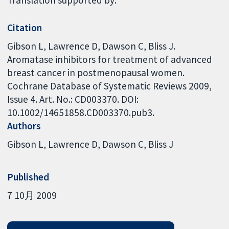
Citation
Gibson L, Lawrence D, Dawson C, Bliss J.
Aromatase inhibitors for treatment of advanced
breast cancer in postmenopausal women.
Cochrane Database of Systematic Reviews 2009,
Issue 4. Art. No.: CD003370. DOI:
10.1002/14651858.CD003370.pub3.
Authors
Gibson L
Lawrence D
Dawson C
Bliss J
Published
7 10月 2009