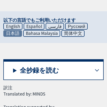
以下の言語でもご利用いただけます
English
Español
فارسی
Русский
日本語
Bahasa Malaysia
简体中文
全抄録を読む
訳注
Translated by: MINDS
Translation supported by: