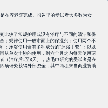
全部是在养老院完成。报告里的受试者大多数为女
究比较了常规护理或没有治疗与不同的清洁和保
合；规律使用一般市面上的保湿剂；使用两个不
乳；床浴使用含有多种成分的“沐浴手套” ；以及
围从单次十秒的使用，到六个月之内每天使用两
者（治疗后1至8天），热毛巾研究的受试者是在
有四项研究获得外部资金，其中两项来自商业赞助