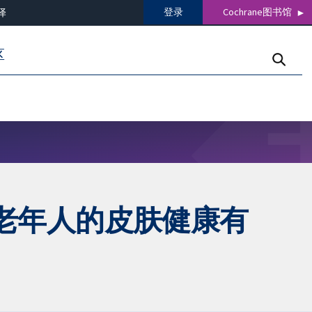
登录
Cochrane图书馆
译
区
老年人的皮肤健康有