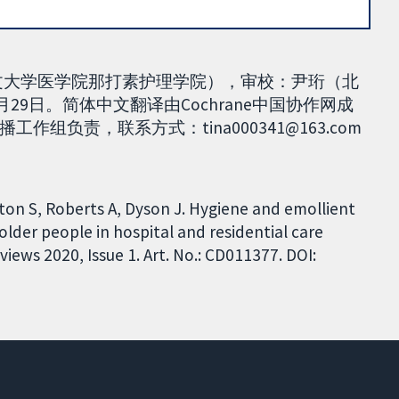
，香港中文大学医学院那打素护理学院），审校：尹珩（北
月29日。简体中文翻译由Cochrane中国协作网成
负责，联系方式：tina000341@163.com
wton S, Roberts A, Dyson J. Hygiene and emollient
 older people in hospital and residential care
ews 2020, Issue 1. Art. No.: CD011377. DOI: