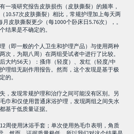
有一项研究报告皮肤损伤（皮肤撕裂）的频率，
10.57次皮肤撕裂）相比，常规护理加上每天两
月皮肤撕裂更少（每1000个卧床日5.76次），。
个结果是不确定的。
理（即一般的个人卫生和护理产品）与使用两种
两次，为期八周）在两组受试者中进行了比较。
后大约56天）：搔痒（轻度）、发红（轻度/中
护理组无副作用报告。然而，这个发现是基于极
定的。
失，发现常规护理和治疗之间可能没有区别。另
热毛巾和仅使用普通床浴护理，发现两组之间失水
都基于低质量证据。
12周使用沐浴手套；单次使用热毛巾表明，角质
差异。然而，证据质量极低，所以我们对这个结果是