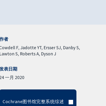
作者
Cowdell F
Jadotte YT
Ersser SJ
Danby S
Lawton S
Roberts A
Dyson J
发表日期
24 一月 2020
Cochrane图书馆完整系统综述