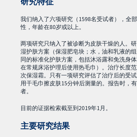
研究特征
我们纳入了六项研究（1598名受试者），
性，年龄在80岁或以上。
两项研究只纳入了被诊断为皮肤干燥的人。研
湿护肤方案（保湿肥皂块；水，油和乳液的组
同的标准化护肤方案，包括沐浴露和免洗身体
在常规床浴护理后使用热毛巾）。治疗长度范
次保湿霜。只有一项研究评估了治疗后的受试
用干毛巾擦皮肤15分钟后测量的。报告时，
者。
目前的证据检索截至到2019年1月。
主要研究结果