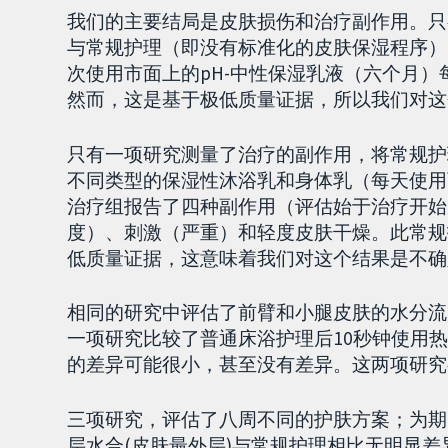
我们的主要结局是皮肤损伤和治疗副作用。只
与常规护理（即没有标准化的皮肤保湿程序）（
次使用市面上的pH-中性保湿乳液（六个月）每
然而，这是基于极低质量证据，所以我们对这
只有一项研究测量了治疗的副作用，将常规护
不同类型的保湿性沐浴乳和身体乳（每天使用
治疗组报告了四种副作用（评估始于治疗开始
度）、刺激（严重）和轻度皮肤干燥。此常规
低质量证据，这意味着我们对这个结果是不确
相同的研究中评估了前臂和小腿皮肤的水分流
一项研究比较了普通床浴护理后10秒钟使用
的差异可能很小，甚至没有差异。这两项研究
三项研究，评估了八周不同的护肤方案；为期
层水合(皮肤最外层)与常规护理相比无明显