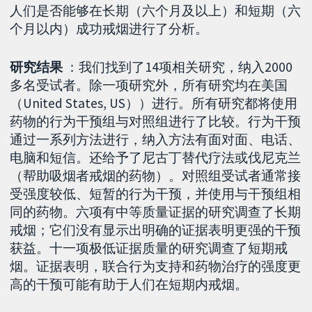
人们是否能够在长期（六个月及以上）和短期（六
个月以内）成功戒烟进行了分析。
研究结果
：我们找到了14项相关研究，纳入2000
多名受试者。除一项研究外，所有研究均在美国
（United States, US））进行。所有研究都将使用
药物的行为干预组与对照组进行了比较。行为干预
通过一系列方法进行，纳入方法有面对面、电话、
电脑和短信。还给予了尼古丁替代疗法或伐尼克兰
（帮助吸烟者戒烟的药物）。对照组受试者通常接
受强度较低、短暂的行为干预，并使用与干预组相
同的药物。六项有中等质量证据的研究调查了长期
戒烟；它们没有显示出明确的证据表明更强的干预
获益。十一项极低证据质量的研究调查了短期戒
烟。证据表明，联合行为支持和药物治疗的强度更
高的干预可能有助于人们在短期内戒烟。