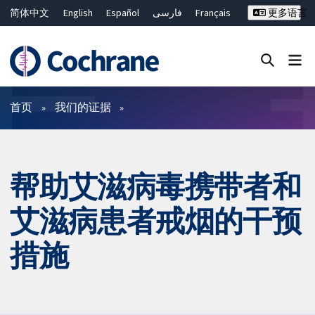
简体中文
English
Español
فارسی
Français
更多语言
Русский
Hrvatski
Deutsch
Bahasa Malaysia
ไทย
繁體中文
Close search ✖
过滤
首页
我们的证据
帮助艾滋病毒携带者和
艾滋病患者戒烟的干预
措施