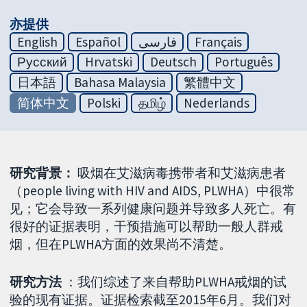
亦提供
English
Español
فارسی
Français
Русский
Hrvatski
Deutsch
Português
日本語
Bahasa Malaysia
繁體中文
简体中文
Polski
தமிழ்
Nederlands
研究背景：
吸烟在艾滋病毒携带者和艾滋病患者
（people living with HIV and AIDS, PLWHA）中很常
见；它会导致一系列健康问题并导致多人死亡。有
很好的证据表明，干预措施可以帮助一般人群戒
烟，但在PLWHA方面的效果尚不清楚。
研究方法
：我们综述了来自帮助PLWHA戒烟的试
验的现有证据。证据检索截至2015年6月。我们对