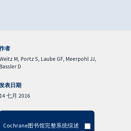
作者
Weitz M
Portz S
Laube GF
Meerpohl JJ
Bassler D
发表日期
14 七月 2016
Cochrane图书馆完整系统综述