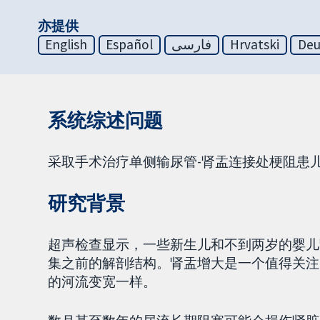
亦提供
English
Español
فارسی
Hrvatski
Deu
系统综述问题
采取手术治疗单侧输尿管-肾盂连接处梗阻患
研究背景
超声检查显示，一些新生儿和不到两岁的婴儿
集之前的解剖结构。肾盂增大是一个值得关注
的河流变宽一样。