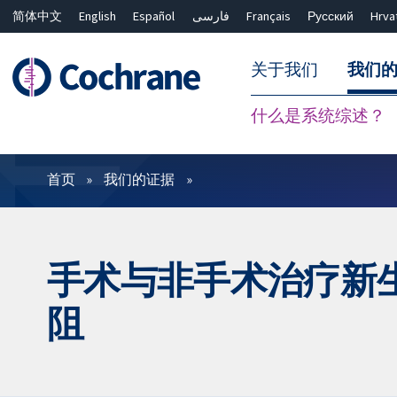
简体中文
English
Español
فارسی
Français
Русский
Hrva
关于我们
我们
什么是系统综述？
过滤
首页
我们的证据
手术与非手术治疗新
阻