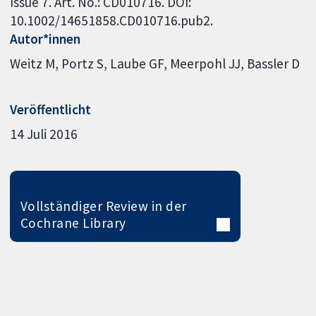
Issue 7. Art. No.: CD010716. DOI:
10.1002/14651858.CD010716.pub2.
Autor*innen
Weitz M
Portz S
Laube GF
Meerpohl JJ
Bassler D
Veröffentlicht
14 Juli 2016
Vollständiger Review in der
Cochrane Library