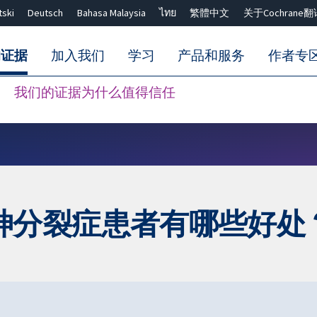
tski
Deutsch
Bahasa Malaysia
ไทย
繁體中文
关于Cochrane翻
的证据
加入我们
学习
产品和服务
作者专
我们的证据为什么值得信任
Close search ✖
神分裂症患者有哪些好处