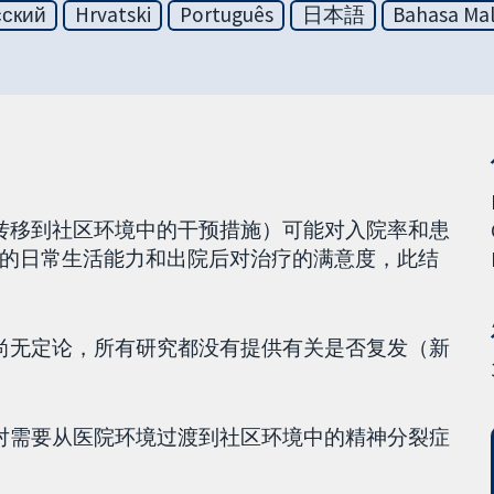
сский
Hrvatski
Português
日本語
Bahasa Mal
境转移到社区环境中的干预措施）可能对入院率和患
的日常生活能力和出院后对治疗的满意度，此结
低尚无定论，所有研究都没有提供有关是否复发（新
何对需要从医院环境过渡到社区环境中的精神分裂症