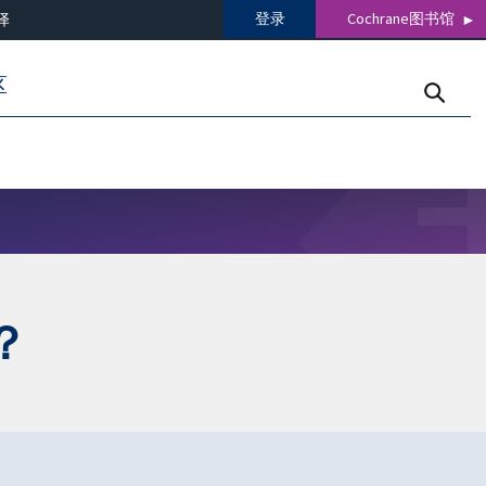
登录
Cochrane图书馆
译
区
？