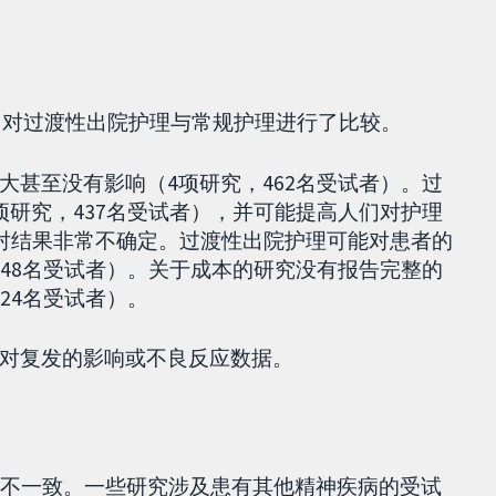
者，对过渡性出院护理与常规护理进行了比较。
大甚至没有影响（4项研究，462名受试者）。过
项研究，437名受试者），并可能提高人们对护理
们对结果非常不确定。过渡性出院护理可能对患者的
748名受试者）。关于成本的研究没有报告完整的
4名受试者）。​
对复发的影响或不良反应数据。
也不一致。一些研究涉及患有其他精神疾病的受试