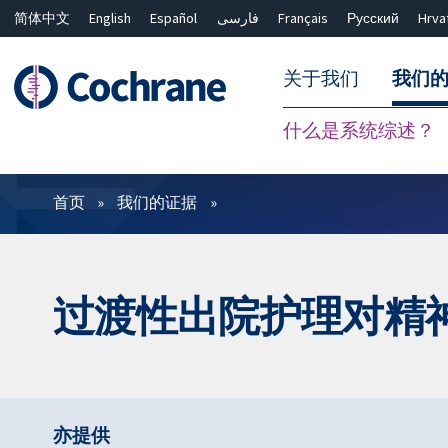
简体中文
English
Español
فارسی
Français
Русский
Hrva
关于我们
我们
什么是系统综述？
过滤
首页
我们的证据
过渡性出院护理对精
亦提供