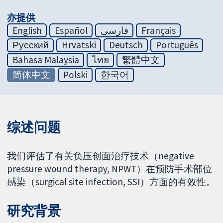
亦提供
English
Español
فارسی
Français
Русский
Hrvatski
Deutsch
Português
Bahasa Malaysia
ไทย
繁體中文
简体中文
Polski
한국어
综述问题
我们评估了有关负压创面治疗技术（negative
pressure wound therapy, NPWT）在预防手术部位
感染（surgical site infection, SSI）方面的有效性。
研究背景