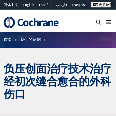
简体中文
English
Español
فارسی
Français
更多语言
Русский
Hrvatski
Deutsch
Bahasa Malaysia
ไทย
繁體中文
Close search ✖
过滤
首页
我们的证据
负压创面治疗技术治疗
经初次缝合愈合的外科
伤口