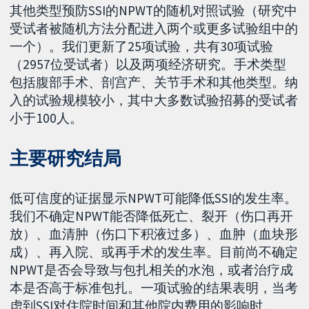
其他类型预防SSI的NPWT的随机对照试验（研究中
受试者被随机方法分配进入两个或更多试验组中的
一个）。我们更新了25项试验，共有30项试验
（2957位受试者）以及两项经济研究。手术类型
包括腹部手术、剖宫产、关节手术和其他类型。纳
入的试验规模较小，其中大多数试验招募的受试者
小于100人。
主要研究结局
低可信度的证据显示NPWT可能降低SSI的发生率。
我们不确定NPWT能否降低死亡、裂开（伤口再开
放）、血清肿（伤口下积液过多）、血肿（血块形
成）、再入院、或再手术的发生率。目前尚不确定
NPWT是否会导致与包扎相关的水泡，或者治疗成
本是否高于标准包扎。一项试验的结果表明，当考
虑到SSI对住院时间和其他院内费用的影响时，