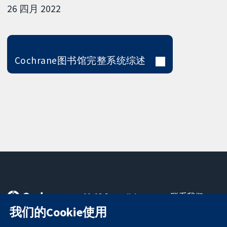
26 四月 2022
Cochrane图书馆完整系统综述
11-13 Cavendish
联系我们
Square
最新消息
我们的Cookie使用
可信任的证据
London
新闻办公室